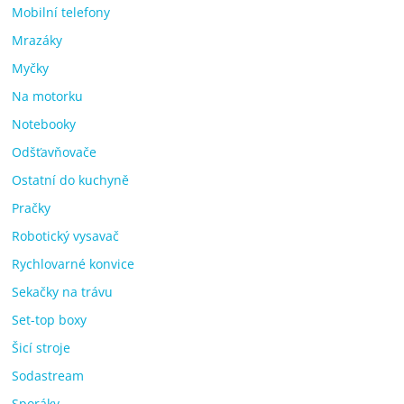
Mobilní telefony
Mrazáky
Myčky
Na motorku
Notebooky
Odšťavňovače
Ostatní do kuchyně
Pračky
Robotický vysavač
Rychlovarné konvice
Sekačky na trávu
Set-top boxy
Šicí stroje
Sodastream
Sporáky