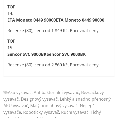
TOP
14.
ETA Moneto 0449 90000ETA Moneto 0449 90000
Recenze (80), cena od 1 849 Kč, Porovnat ceny
TOP
15.
Sencor SVC 9000BKSencor SVC 9000BK
Recenze (80), cena od 2 860 Kč, Porovnat ceny
Aku vysavač
,
Antibakteriální vysavač
,
Bezsáčkový
vysavač
,
Designový vysavač
,
Lehký a snadno přenosný
AKU vysavač
,
Malý podlahový vysavač
,
Nejlepší
vysavače
,
Robotický vysavač
,
Ruční vysavač
,
Tichý