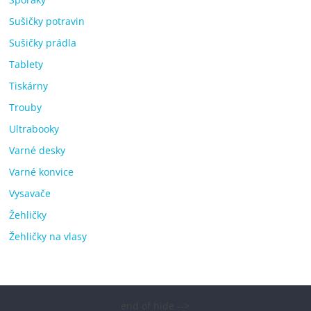
Sušičky potravin
Sušičky prádla
Tablety
Tiskárny
Trouby
Ultrabooky
Varné desky
Varné konvice
Vysavače
Žehličky
Žehličky na vlasy
end of hide -->