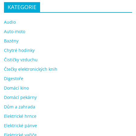
KATEGORIE
Audio
Auto-moto
Bazény
Chytré hodinky
Čističky vzduchu
Čtečky elektronických knih
Digestoře
Domácí kino
Domácí pekárny
Dům a zahrada
Elektrické hrnce
Elektrické pánve
Elektrické vařiče