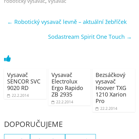
robotický vysavač
,
Vysavač
←
Robotický vysavač levně – aktuální žebříček
Sodastream Spirit One Touch
→
Vysavač
Vysavač
Bezsáčkový
SENCOR SVC
Electrolux
vysavač
9020 RD
Ergo Rapido
Hoover TXG
ZB 2935
1210 Xarion
22.2.2014
Pro
22.2.2014
22.2.2014
DOPORUČUJEME