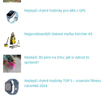
Nejlepší chytré hodinky pro děti s GPS
Nejprodávanější tlaková myčka Kärcher K5
Nejlepší 3D pero na trhu: Jak si vybrat to
správné?
Nejlepší chytré hodinky TOP 5 – srovnání fitness
náramků 2024