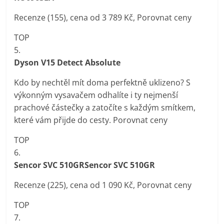
Recenze (155), cena od 3 789 Kč, Porovnat ceny
TOP
5.
Dyson V15 Detect Absolute
Kdo by nechtěl mít doma perfektně uklizeno? S
výkonným vysavačem odhalíte i ty nejmenší
prachové částečky a zatočíte s každým smítkem,
které vám přijde do cesty. Porovnat ceny
TOP
6.
Sencor SVC 510GRSencor SVC 510GR
Recenze (225), cena od 1 090 Kč, Porovnat ceny
TOP
7.