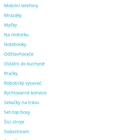
Mobilní telefony
Mrazáky
Myčky
Na motorku
Notebooky
Odšťavňovače
Ostatní do kuchyně
Pračky
Robotický vysavač
Rychlovarné konvice
Sekačky na trávu
Set-top boxy
Šicí stroje
Sodastream