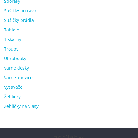
Sporáky
Sušičky potravin
Sušičky prádla
Tablety
Tiskárny
Trouby
Ultrabooky
Varné desky
Varné konvice
Vysavače
Žehličky
Žehličky na vlasy
end of hide -->