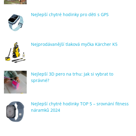
Nejlepší chytré hodinky pro děti s GPS
Nejprodávanější tlaková myčka Kärcher K5
Nejlepší 3D pero na trhu: Jak si vybrat to
správné?
Nejlepší chytré hodinky TOP 5 – srovnání fitness
náramků 2024