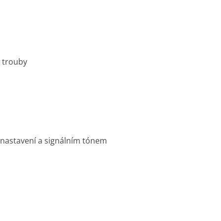
m trouby
dnastavení a signálním tónem