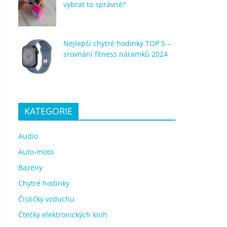
vybrat to správné?
Nejlepší chytré hodinky TOP 5 –
srovnání fitness náramků 2024
KATEGORIE
Audio
Auto-moto
Bazény
Chytré hodinky
Čističky vzduchu
Čtečky elektronických knih