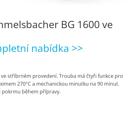
ommelsbacher BG 1600 ve
mpletní nabídka >>
ve stříbrném provedení. Trouba má čtyři funkce pro
maximem 270°C a mechanickou minutku na 90 minut.
olu pokrmu během přípravy.