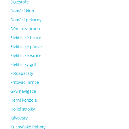
Digestoře
Domácí kino
Domácí pekárny
Dům a zahrada
Elektrické hrnce
Elektrické pánve
Elektrické vařiče
Elektrický gril
Fotoaparáty
Fritovací hrnce
GPS navigace
Herní konzole
Holicí strojky
Kávovary
Kuchyňské Roboty