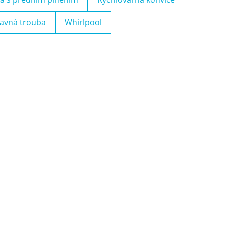
avná trouba
Whirlpool