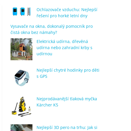
Ochlazovače vzduchu: Nejlepší
řešení pro horké letní dny
Vysavače na okna, dokonalý pomocník pro
čistá okna bez námahy?
Elektrická udírna, dřevěná
udírna nebo zahradní krby s
udírnou
Nejlepší chytré hodinky pro děti
s GPS
Nejprodávanější tlaková myčka
Kärcher K5
Nejlepší 3D pero na trhu: Jak si