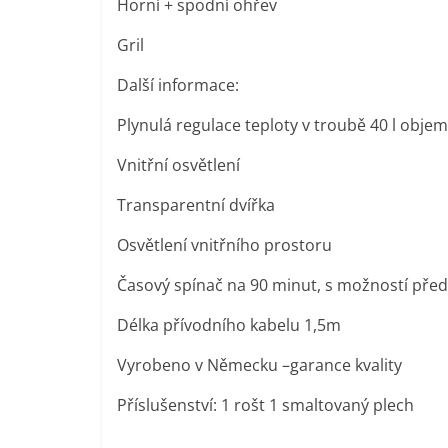
Horní + spodní ohřev
Gril
Další informace:
Plynulá regulace teploty v troubě 40 l obje
Vnitřní osvětlení
Transparentní dvířka
Osvětlení vnitřního prostoru
Časový spínač na 90 minut, s možností pře
Délka přívodního kabelu 1,5m
Vyrobeno v Německu –garance kvality
Příslušenství: 1 rošt 1 smaltovaný plech