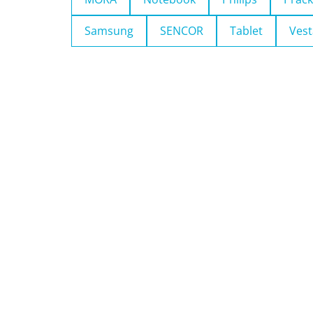
Samsung
SENCOR
Tablet
Vest