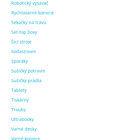
Robotický vysavač
Rychlovarné konvice
Sekačky na trávu
Set-top boxy
Šicí stroje
Sodastream
Sporáky
Sušičky potravin
Sušičky prádla
Tablety
Tiskárny
Trouby
Ultrabooky
Varné desky
Varné konvice