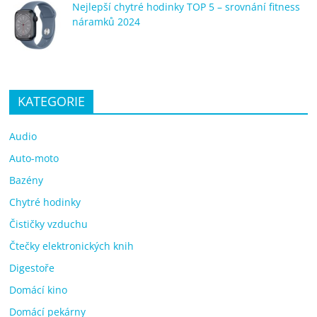
Nejlepší chytré hodinky TOP 5 – srovnání fitness
náramků 2024
KATEGORIE
Audio
Auto-moto
Bazény
Chytré hodinky
Čističky vzduchu
Čtečky elektronických knih
Digestoře
Domácí kino
Domácí pekárny