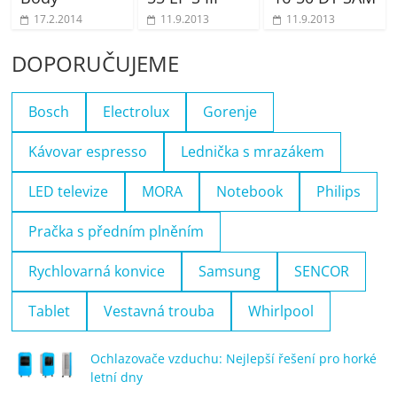
17.2.2014
11.9.2013
11.9.2013
DOPORUČUJEME
Bosch
Electrolux
Gorenje
Kávovar espresso
Lednička s mrazákem
LED televize
MORA
Notebook
Philips
Pračka s předním plněním
Rychlovarná konvice
Samsung
SENCOR
Tablet
Vestavná trouba
Whirlpool
Ochlazovače vzduchu: Nejlepší řešení pro horké
letní dny