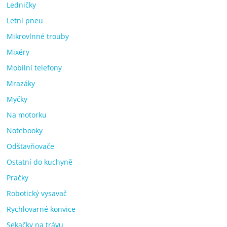
Ledničky
Letní pneu
Mikrovlnné trouby
Mixéry
Mobilní telefony
Mrazáky
Myčky
Na motorku
Notebooky
Odšťavňovače
Ostatní do kuchyně
Pračky
Robotický vysavač
Rychlovarné konvice
Sekačky na trávu