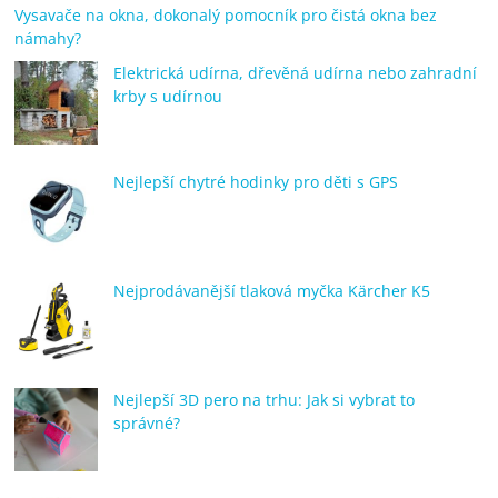
Vysavače na okna, dokonalý pomocník pro čistá okna bez
námahy?
Elektrická udírna, dřevěná udírna nebo zahradní
krby s udírnou
Nejlepší chytré hodinky pro děti s GPS
Nejprodávanější tlaková myčka Kärcher K5
Nejlepší 3D pero na trhu: Jak si vybrat to
správné?