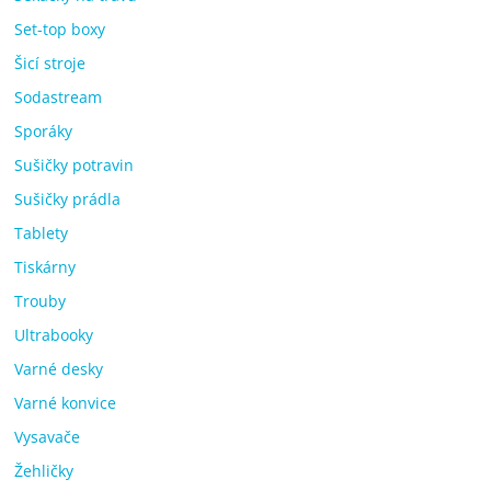
Set-top boxy
Šicí stroje
Sodastream
Sporáky
Sušičky potravin
Sušičky prádla
Tablety
Tiskárny
Trouby
Ultrabooky
Varné desky
Varné konvice
Vysavače
Žehličky