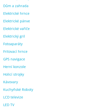
Dům a zahrada
Elektrické hrnce
Elektrické pánve
Elektrické vařiče
Elektrický gril
Fotoaparáty
Fritovací hrnce
GPS navigace
Herní konzole
Holicí strojky
Kávovary
Kuchyňské Roboty
LCD televize
LED TV