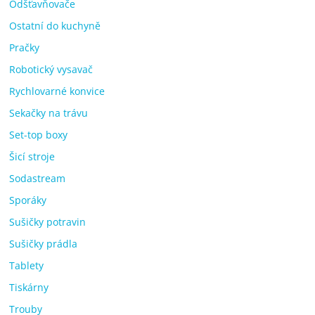
Odšťavňovače
Ostatní do kuchyně
Pračky
Robotický vysavač
Rychlovarné konvice
Sekačky na trávu
Set-top boxy
Šicí stroje
Sodastream
Sporáky
Sušičky potravin
Sušičky prádla
Tablety
Tiskárny
Trouby