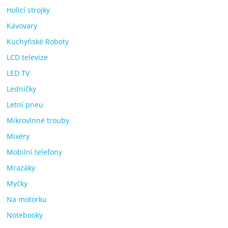
Holicí strojky
Kávovary
Kuchyňské Roboty
LCD televize
LED TV
Ledničky
Letní pneu
Mikrovlnné trouby
Mixéry
Mobilní telefony
Mrazáky
Myčky
Na motorku
Notebooky