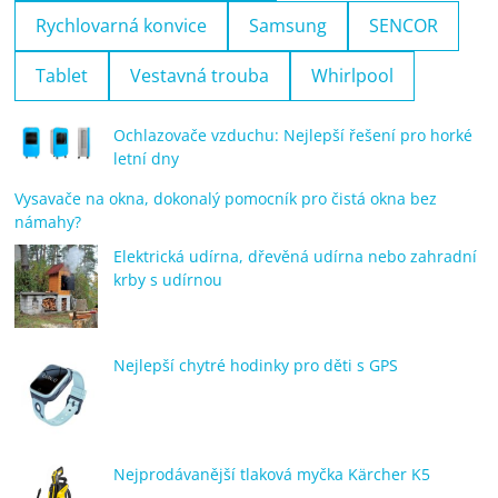
Rychlovarná konvice
Samsung
SENCOR
Tablet
Vestavná trouba
Whirlpool
Ochlazovače vzduchu: Nejlepší řešení pro horké
letní dny
Vysavače na okna, dokonalý pomocník pro čistá okna bez
námahy?
Elektrická udírna, dřevěná udírna nebo zahradní
krby s udírnou
Nejlepší chytré hodinky pro děti s GPS
Nejprodávanější tlaková myčka Kärcher K5