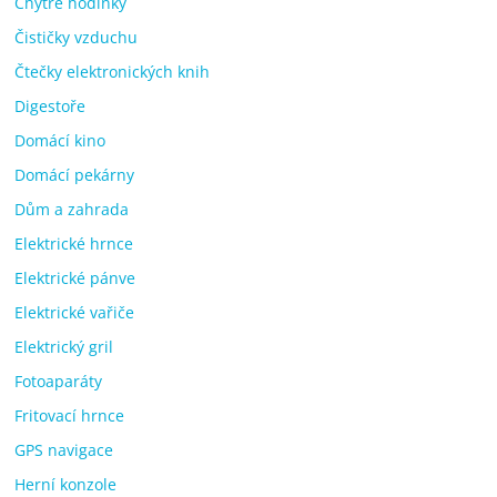
Chytré hodinky
Čističky vzduchu
Čtečky elektronických knih
Digestoře
Domácí kino
Domácí pekárny
Dům a zahrada
Elektrické hrnce
Elektrické pánve
Elektrické vařiče
Elektrický gril
Fotoaparáty
Fritovací hrnce
GPS navigace
Herní konzole