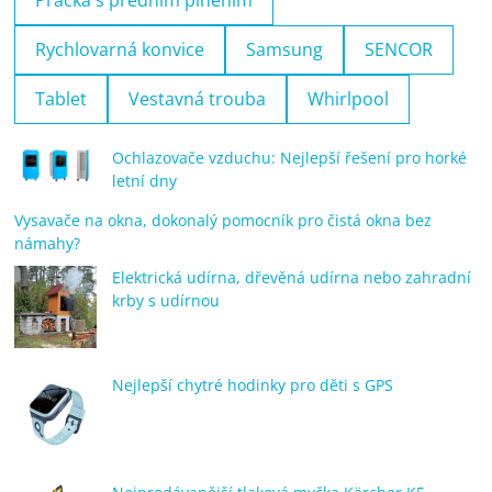
Rychlovarná konvice
Samsung
SENCOR
Tablet
Vestavná trouba
Whirlpool
Ochlazovače vzduchu: Nejlepší řešení pro horké
letní dny
Vysavače na okna, dokonalý pomocník pro čistá okna bez
námahy?
Elektrická udírna, dřevěná udírna nebo zahradní
krby s udírnou
Nejlepší chytré hodinky pro děti s GPS