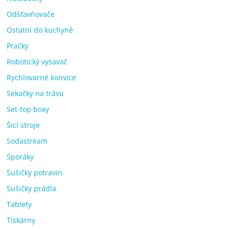
Odšťavňovače
Ostatní do kuchyně
Pračky
Robotický vysavač
Rychlovarné konvice
Sekačky na trávu
Set-top boxy
Šicí stroje
Sodastream
Sporáky
Sušičky potravin
Sušičky prádla
Tablety
Tiskárny