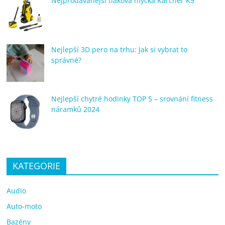
Nejprodávanější tlaková myčka Kärcher K5
Nejlepší 3D pero na trhu: Jak si vybrat to
správné?
Nejlepší chytré hodinky TOP 5 – srovnání fitness
náramků 2024
KATEGORIE
Audio
Auto-moto
Bazény