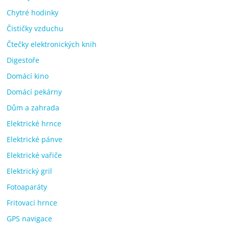
Chytré hodinky
Čističky vzduchu
Čtečky elektronických knih
Digestoře
Domácí kino
Domácí pekárny
Dům a zahrada
Elektrické hrnce
Elektrické pánve
Elektrické vařiče
Elektrický gril
Fotoaparáty
Fritovací hrnce
GPS navigace