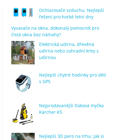
Ochlazovače vzduchu: Nejlepší
řešení pro horké letní dny
Vysavače na okna, dokonalý pomocník pro
čistá okna bez námahy?
Elektrická udírna, dřevěná
udírna nebo zahradní krby s
udírnou
Nejlepší chytré hodinky pro děti
s GPS
Nejprodávanější tlaková myčka
Kärcher K5
Nejlepší 3D pero na trhu: Jak si