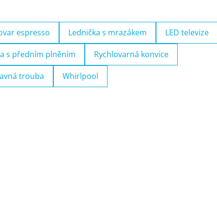
ovar espresso
Lednička s mrazákem
LED televize
a s předním plněním
Rychlovarná konvice
avná trouba
Whirlpool