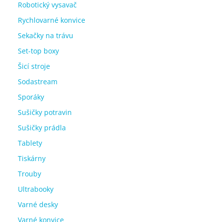
Robotický vysavač
Rychlovarné konvice
Sekačky na trávu
Set-top boxy
Šicí stroje
Sodastream
Sporáky
Sušičky potravin
Sušičky prádla
Tablety
Tiskárny
Trouby
Ultrabooky
Varné desky
Varné konvice