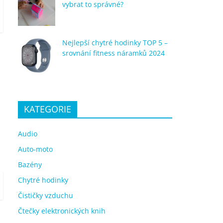
vybrat to správné?
Nejlepší chytré hodinky TOP 5 –
srovnání fitness náramků 2024
KATEGORIE
Audio
Auto-moto
Bazény
Chytré hodinky
Čističky vzduchu
Čtečky elektronických knih