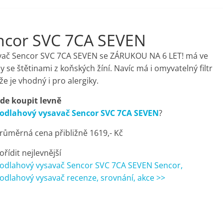
ncor SVC 7CA SEVEN
avač Sencor SVC 7CA SEVEN se ZÁRUKOU NA 6 LET! má ve
 se štětinami z koňských žíní. Navíc má i omyvatelný filtr
e je vhodný i pro alergiky.
de koupit levně
odlahový vysavač Sencor SVC 7CA SEVEN
?
růměrná cena přibližně 1619,- Kč
ořídit nejlevnější
odlahový vysavač Sencor SVC 7CA SEVEN Sencor,
odlahový vysavač recenze, srovnání, akce >>