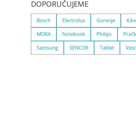
DOPORUČUJEME
Bosch
Electrolux
Gorenje
Káv
MORA
Notebook
Philips
Pračk
Samsung
SENCOR
Tablet
Vest