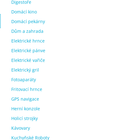
Digestoře
Domácí kino
Domácí pekárny
Dům a zahrada
Elektrické hrnce
Elektrické pánve
Elektrické vařiče
Elektrický gril
Fotoaparáty
Fritovací hrnce
GPS navigace
Herní konzole
Holicí strojky
Kávovary
Kuchyňské Roboty