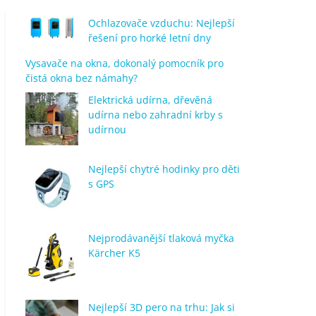
Ochlazovače vzduchu: Nejlepší
řešení pro horké letní dny
Vysavače na okna, dokonalý pomocník pro
čistá okna bez námahy?
Elektrická udírna, dřevěná
udírna nebo zahradní krby s
udírnou
Nejlepší chytré hodinky pro děti
s GPS
Nejprodávanější tlaková myčka
Kärcher K5
Nejlepší 3D pero na trhu: Jak si