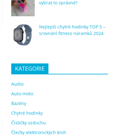
vybrat to správné?
Nejlepší chytré hodinky TOP 5 –
srovnání fitness náramků 2024
KATEGORIE
Audio
Auto-moto
Bazény
Chytré hodinky
Čističky vzduchu
Čtečky elektronických knih