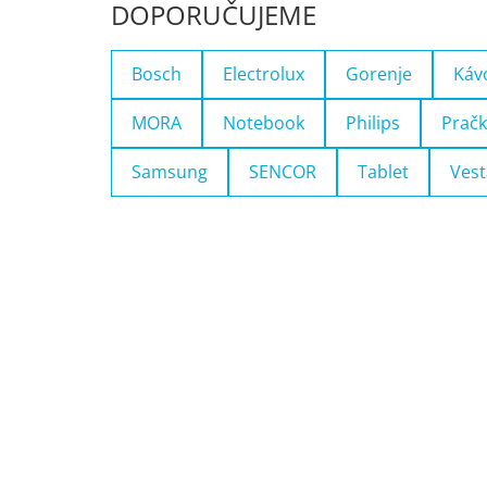
DOPORUČUJEME
Bosch
Electrolux
Gorenje
Káv
MORA
Notebook
Philips
Pračk
Samsung
SENCOR
Tablet
Vest