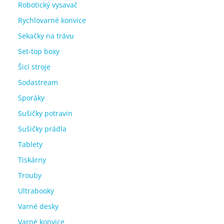
Robotický vysavač
Rychlovarné konvice
Sekačky na trávu
Set-top boxy
Šicí stroje
Sodastream
Sporáky
Sušičky potravin
Sušičky prádla
Tablety
Tiskárny
Trouby
Ultrabooky
Varné desky
Varné konvice