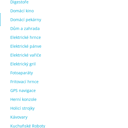
Digestoře
Domácí kino
Domácí pekárny
Dům a zahrada
Elektrické hrnce
Elektrické pánve
Elektrické vařiče
Elektrický gril
Fotoaparáty
Fritovací hrnce
GPS navigace
Herní konzole
Holicí strojky
Kávovary
Kuchyňské Roboty