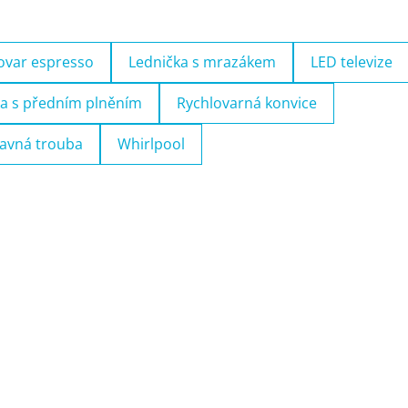
ovar espresso
Lednička s mrazákem
LED televize
a s předním plněním
Rychlovarná konvice
avná trouba
Whirlpool