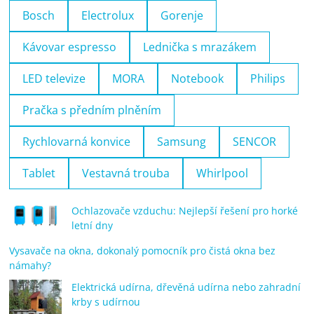
Bosch
Electrolux
Gorenje
Kávovar espresso
Lednička s mrazákem
LED televize
MORA
Notebook
Philips
Pračka s předním plněním
Rychlovarná konvice
Samsung
SENCOR
Tablet
Vestavná trouba
Whirlpool
Ochlazovače vzduchu: Nejlepší řešení pro horké
letní dny
Vysavače na okna, dokonalý pomocník pro čistá okna bez
námahy?
Elektrická udírna, dřevěná udírna nebo zahradní
krby s udírnou