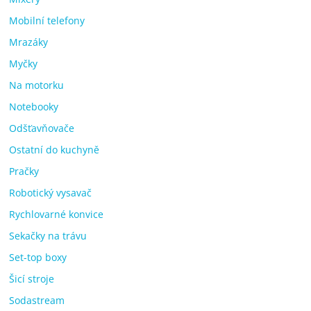
Mobilní telefony
Mrazáky
Myčky
Na motorku
Notebooky
Odšťavňovače
Ostatní do kuchyně
Pračky
Robotický vysavač
Rychlovarné konvice
Sekačky na trávu
Set-top boxy
Šicí stroje
Sodastream