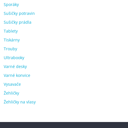
Sporáky
Sušičky potravin
Sušičky prádla
Tablety
Tiskárny
Trouby
Ultrabooky
Varné desky
Varné konvice
Vysavače
Žehličky
Žehličky na vlasy