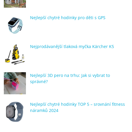
Nejlepší chytré hodinky pro děti s GPS
Nejprodávanější tlaková myčka Kärcher K5
Nejlepší 3D pero na trhu: Jak si vybrat to
správné?
Nejlepší chytré hodinky TOP 5 – srovnání fitness
náramků 2024