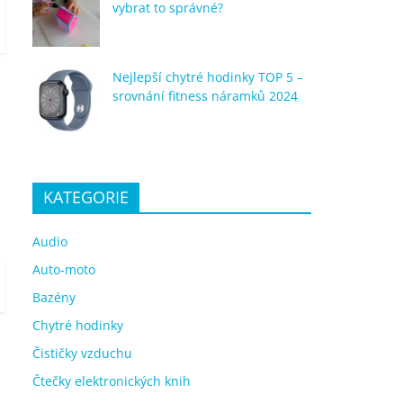
vybrat to správné?
Nejlepší chytré hodinky TOP 5 –
srovnání fitness náramků 2024
KATEGORIE
Audio
Auto-moto
Bazény
Chytré hodinky
Čističky vzduchu
Čtečky elektronických knih