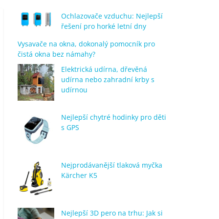
Ochlazovače vzduchu: Nejlepší
řešení pro horké letní dny
Vysavače na okna, dokonalý pomocník pro
čistá okna bez námahy?
Elektrická udírna, dřevěná
udírna nebo zahradní krby s
udírnou
Nejlepší chytré hodinky pro děti
s GPS
Nejprodávanější tlaková myčka
Kärcher K5
Nejlepší 3D pero na trhu: Jak si