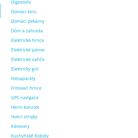
Digestoře
Domácí kino
Domácí pekárny
Dům a zahrada
Elektrické hrnce
Elektrické pánve
Elektrické vařiče
Elektrický gril
Fotoaparáty
Fritovací hrnce
GPS navigace
Herní konzole
Holicí strojky
Kávovary
Kuchyňské Roboty