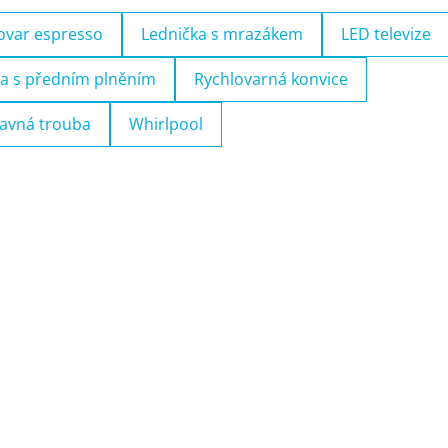
ovar espresso
Lednička s mrazákem
LED televize
a s předním plněním
Rychlovarná konvice
avná trouba
Whirlpool