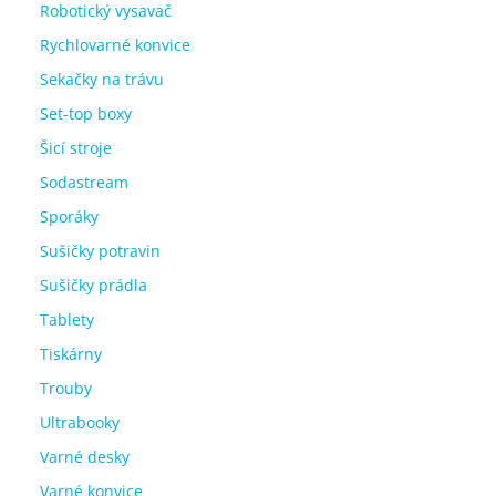
Robotický vysavač
Rychlovarné konvice
Sekačky na trávu
Set-top boxy
Šicí stroje
Sodastream
Sporáky
Sušičky potravin
Sušičky prádla
Tablety
Tiskárny
Trouby
Ultrabooky
Varné desky
Varné konvice