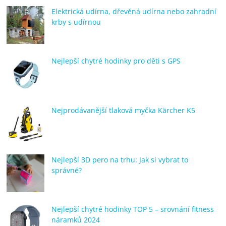
Elektrická udírna, dřevěná udírna nebo zahradní
krby s udírnou
Nejlepší chytré hodinky pro děti s GPS
Nejprodávanější tlaková myčka Kärcher K5
Nejlepší 3D pero na trhu: Jak si vybrat to
správné?
Nejlepší chytré hodinky TOP 5 – srovnání fitness
náramků 2024