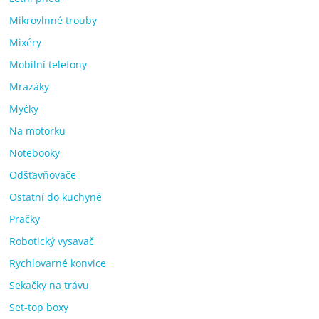
Mikrovlnné trouby
Mixéry
Mobilní telefony
Mrazáky
Myčky
Na motorku
Notebooky
Odšťavňovače
Ostatní do kuchyně
Pračky
Robotický vysavač
Rychlovarné konvice
Sekačky na trávu
Set-top boxy