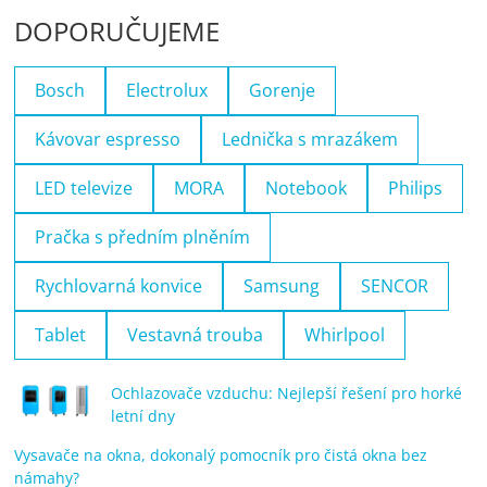
DOPORUČUJEME
Bosch
Electrolux
Gorenje
Kávovar espresso
Lednička s mrazákem
LED televize
MORA
Notebook
Philips
Pračka s předním plněním
Rychlovarná konvice
Samsung
SENCOR
Tablet
Vestavná trouba
Whirlpool
Ochlazovače vzduchu: Nejlepší řešení pro horké
letní dny
Vysavače na okna, dokonalý pomocník pro čistá okna bez
námahy?