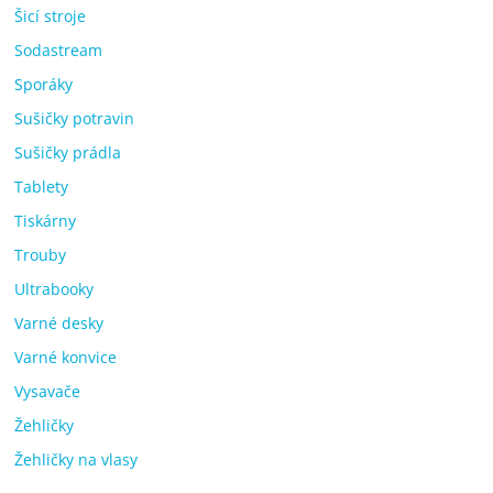
Šicí stroje
Sodastream
Sporáky
Sušičky potravin
Sušičky prádla
Tablety
Tiskárny
Trouby
Ultrabooky
Varné desky
Varné konvice
Vysavače
Žehličky
Žehličky na vlasy