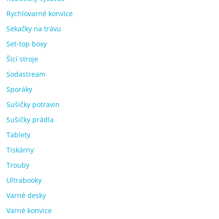
Rychlovarné konvice
Sekačky na trávu
Set-top boxy
Šicí stroje
Sodastream
Sporáky
Sušičky potravin
Sušičky prádla
Tablety
Tiskárny
Trouby
Ultrabooky
Varné desky
Varné konvice