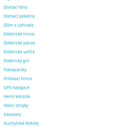
Domácí kino
Domácí pekárny
Dům a zahrada
Elektrické hrnce
Elektrické pánve
Elektrické vařiče
Elektrický gril
Fotoaparáty
Fritovací hrnce
GPS navigace
Herní konzole
Holicí strojky
Kávovary
Kuchyňské Roboty