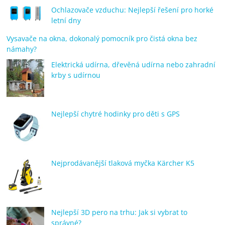
Ochlazovače vzduchu: Nejlepší řešení pro horké
letní dny
Vysavače na okna, dokonalý pomocník pro čistá okna bez
námahy?
Elektrická udírna, dřevěná udírna nebo zahradní
krby s udírnou
Nejlepší chytré hodinky pro děti s GPS
Nejprodávanější tlaková myčka Kärcher K5
Nejlepší 3D pero na trhu: Jak si vybrat to
správné?