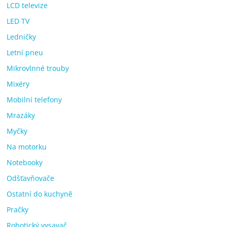
LCD televize
LED TV
Ledničky
Letní pneu
Mikrovlnné trouby
Mixéry
Mobilní telefony
Mrazáky
Myčky
Na motorku
Notebooky
Odšťavňovače
Ostatní do kuchyně
Pračky
Robotický vysavač