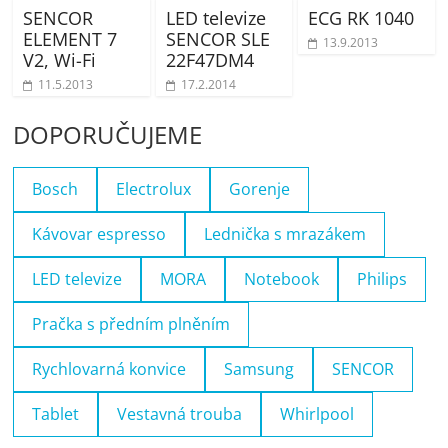
SENCOR
LED televize
ECG RK 1040
ELEMENT 7
SENCOR SLE
13.9.2013
V2, Wi-Fi
22F47DM4
11.5.2013
17.2.2014
DOPORUČUJEME
Bosch
Electrolux
Gorenje
Kávovar espresso
Lednička s mrazákem
LED televize
MORA
Notebook
Philips
Pračka s předním plněním
Rychlovarná konvice
Samsung
SENCOR
Tablet
Vestavná trouba
Whirlpool