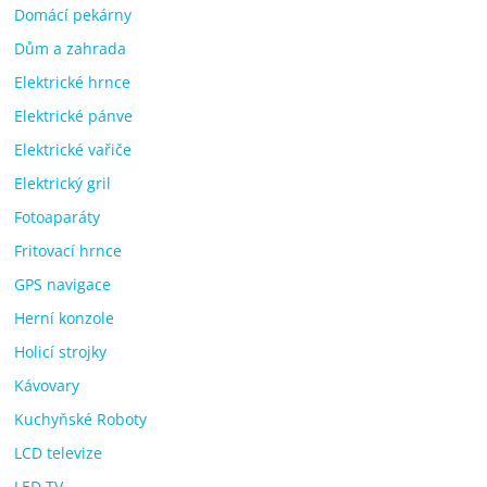
Domácí pekárny
Dům a zahrada
Elektrické hrnce
Elektrické pánve
Elektrické vařiče
Elektrický gril
Fotoaparáty
Fritovací hrnce
GPS navigace
Herní konzole
Holicí strojky
Kávovary
Kuchyňské Roboty
LCD televize
LED TV