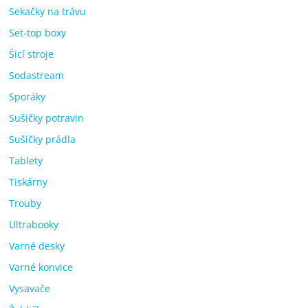
Sekačky na trávu
Set-top boxy
Šicí stroje
Sodastream
Sporáky
Sušičky potravin
Sušičky prádla
Tablety
Tiskárny
Trouby
Ultrabooky
Varné desky
Varné konvice
Vysavače