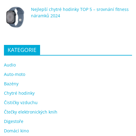
Nejlepší chytré hodinky TOP 5 – srovnání fitness
náramků 2024
KATEGORIE
Audio
Auto-moto
Bazény
Chytré hodinky
Čističky vzduchu
Čtečky elektronických knih
Digestoře
Domácí kino