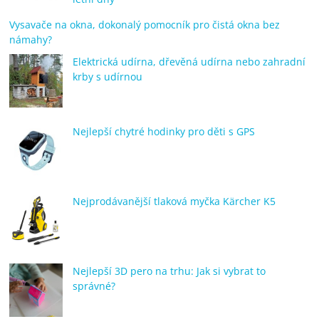
Vysavače na okna, dokonalý pomocník pro čistá okna bez
námahy?
Elektrická udírna, dřevěná udírna nebo zahradní
krby s udírnou
Nejlepší chytré hodinky pro děti s GPS
Nejprodávanější tlaková myčka Kärcher K5
Nejlepší 3D pero na trhu: Jak si vybrat to
správné?