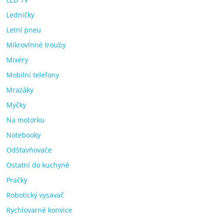
Ledničky
Letní pneu
Mikrovlnné trouby
Mixéry
Mobilní telefony
Mrazáky
Myčky
Na motorku
Notebooky
Odšťavňovače
Ostatní do kuchyně
Pračky
Robotický vysavač
Rychlovarné konvice