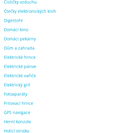
Čističky vzduchu
Čtečky elektronických knih
Digestoře
Domácí kino
Domácí pekárny
Dům a zahrada
Elektrické hrnce
Elektrické pánve
Elektrické vařiče
Elektrický gril
Fotoaparáty
Fritovací hrnce
GPS navigace
Herní konzole
Holicí strojky