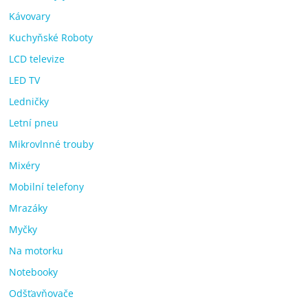
Kávovary
Kuchyňské Roboty
LCD televize
LED TV
Ledničky
Letní pneu
Mikrovlnné trouby
Mixéry
Mobilní telefony
Mrazáky
Myčky
Na motorku
Notebooky
Odšťavňovače