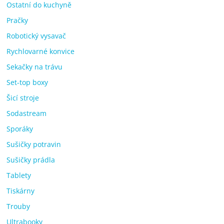
Ostatní do kuchyně
Pračky
Robotický vysavač
Rychlovarné konvice
Sekačky na trávu
Set-top boxy
Šicí stroje
Sodastream
Sporáky
Sušičky potravin
Sušičky prádla
Tablety
Tiskárny
Trouby
Ultrabooky