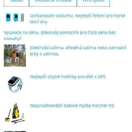
Ochlazovače vzduchu: Nejlepší řešení pro horké
letní dny
Vysavače na okna, dokonalý pomocník pro čistá okna bez
námahy?
Elektrická udírna, dřevěná udírna nebo zahradní
krby s udírnou
Nejlepší chytré hodinky pro děti s GPS
Nejprodávanější tlaková myčka Kärcher K5