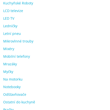
Kuchyňské Roboty
LCD televize
LED TV
Ledničky
Letní pneu
Mikrovlnné trouby
Mixéry
Mobilní telefony
Mrazáky
Myčky
Na motorku
Notebooky
Odšťavňovače
Ostatní do kuchyně
Pračky