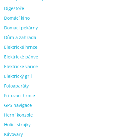
Digestoře
Domácí kino
Domácí pekárny
Dům a zahrada
Elektrické hrnce
Elektrické pánve
Elektrické vařiče
Elektrický gril
Fotoaparáty
Fritovací hrnce
GPS navigace
Herní konzole
Holicí strojky
Kávovary