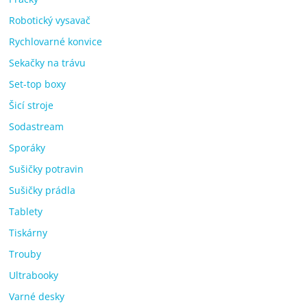
Robotický vysavač
Rychlovarné konvice
Sekačky na trávu
Set-top boxy
Šicí stroje
Sodastream
Sporáky
Sušičky potravin
Sušičky prádla
Tablety
Tiskárny
Trouby
Ultrabooky
Varné desky