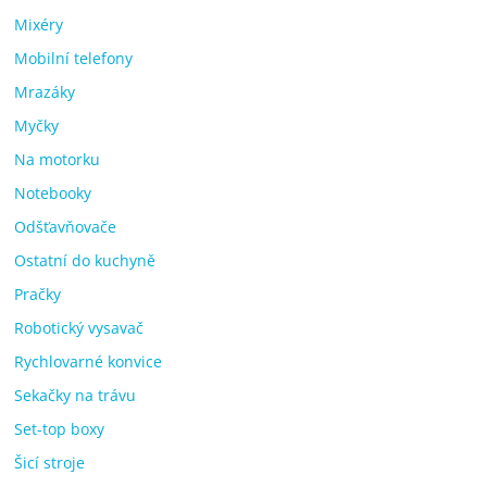
Mixéry
Mobilní telefony
Mrazáky
Myčky
Na motorku
Notebooky
Odšťavňovače
Ostatní do kuchyně
Pračky
Robotický vysavač
Rychlovarné konvice
Sekačky na trávu
Set-top boxy
Šicí stroje