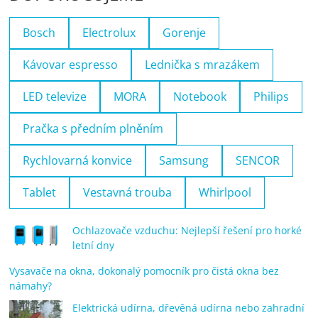
Bosch
Electrolux
Gorenje
Kávovar espresso
Lednička s mrazákem
LED televize
MORA
Notebook
Philips
Pračka s předním plněním
Rychlovarná konvice
Samsung
SENCOR
Tablet
Vestavná trouba
Whirlpool
Ochlazovače vzduchu: Nejlepší řešení pro horké
letní dny
Vysavače na okna, dokonalý pomocník pro čistá okna bez
námahy?
Elektrická udírna, dřevěná udírna nebo zahradní