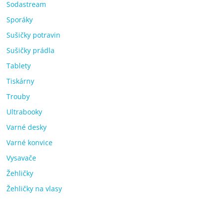
Sodastream
Sporáky
Sušičky potravin
Sušičky prádla
Tablety
Tiskárny
Trouby
Ultrabooky
Varné desky
Varné konvice
Vysavače
Žehličky
Žehličky na vlasy