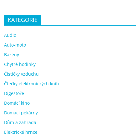
KATEGORIE
Audio
Auto-moto
Bazény
Chytré hodinky
Čističky vzduchu
Čtečky elektronických knih
Digestoře
Domácí kino
Domácí pekárny
Dům a zahrada
Elektrické hrnce