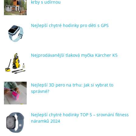
krby s udírnou
Nejlepší chytré hodinky pro děti s GPS
Nejprodávanější tlaková myčka Kärcher K5
Nejlepší 3D pero na trhu: Jak si vybrat to
správné?
Nejlepší chytré hodinky TOP 5 – srovnání fitness
náramků 2024