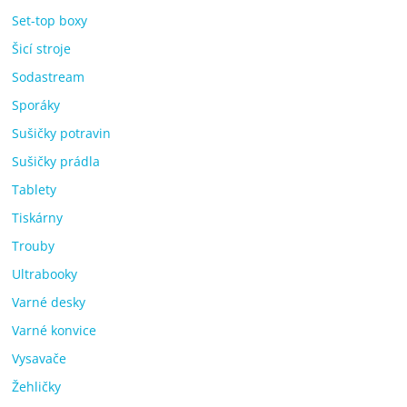
Set-top boxy
Šicí stroje
Sodastream
Sporáky
Sušičky potravin
Sušičky prádla
Tablety
Tiskárny
Trouby
Ultrabooky
Varné desky
Varné konvice
Vysavače
Žehličky