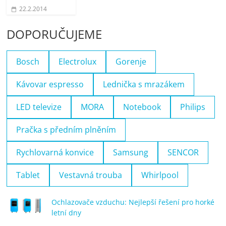
22.2.2014
DOPORUČUJEME
Bosch
Electrolux
Gorenje
Kávovar espresso
Lednička s mrazákem
LED televize
MORA
Notebook
Philips
Pračka s předním plněním
Rychlovarná konvice
Samsung
SENCOR
Tablet
Vestavná trouba
Whirlpool
Ochlazovače vzduchu: Nejlepší řešení pro horké
letní dny