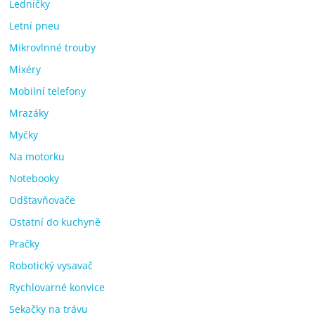
Ledničky
Letní pneu
Mikrovlnné trouby
Mixéry
Mobilní telefony
Mrazáky
Myčky
Na motorku
Notebooky
Odšťavňovače
Ostatní do kuchyně
Pračky
Robotický vysavač
Rychlovarné konvice
Sekačky na trávu