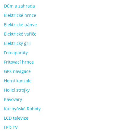
Dům a zahrada
Elektrické hrnce
Elektrické pánve
Elektrické vařiče
Elektrický gril
Fotoaparáty
Fritovací hrnce
GPS navigace
Herní konzole
Holicí strojky
Kávovary
Kuchyňské Roboty
LCD televize
LED TV