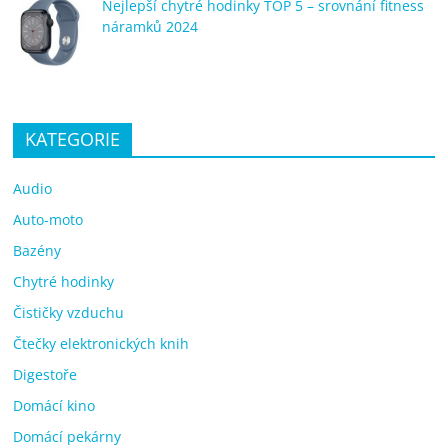
Nejlepší chytré hodinky TOP 5 – srovnání fitness
náramků 2024
KATEGORIE
Audio
Auto-moto
Bazény
Chytré hodinky
Čističky vzduchu
Čtečky elektronických knih
Digestoře
Domácí kino
Domácí pekárny