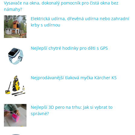
Vysavače na okna, dokonalý pomocník pro čistá okna bez
námahy?
Elektrická udírna, dřevěná udírna nebo zahradní
krby s udírnou
Nejlepší chytré hodinky pro děti s GPS
Nejprodávanější tlaková myčka Kärcher K5
Nejlepší 3D pero na trhu: Jak si vybrat to
správné?