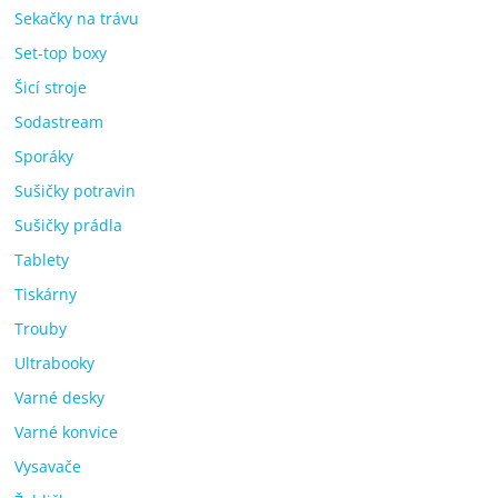
Sekačky na trávu
Set-top boxy
Šicí stroje
Sodastream
Sporáky
Sušičky potravin
Sušičky prádla
Tablety
Tiskárny
Trouby
Ultrabooky
Varné desky
Varné konvice
Vysavače