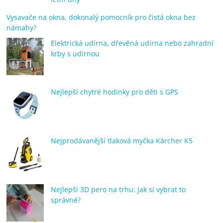
Vysavače na okna, dokonalý pomocník pro čistá okna bez
námahy?
Elektrická udírna, dřevěná udírna nebo zahradní
krby s udírnou
Nejlepší chytré hodinky pro děti s GPS
Nejprodávanější tlaková myčka Kärcher K5
Nejlepší 3D pero na trhu: Jak si vybrat to
správné?