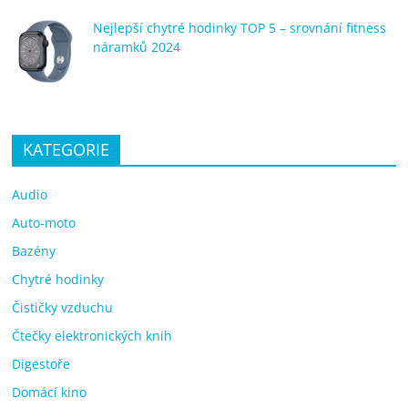
Nejlepší chytré hodinky TOP 5 – srovnání fitness
náramků 2024
KATEGORIE
Audio
Auto-moto
Bazény
Chytré hodinky
Čističky vzduchu
Čtečky elektronických knih
Digestoře
Domácí kino