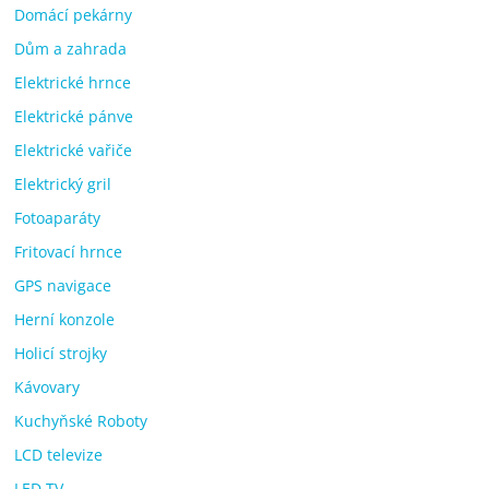
Domácí pekárny
Dům a zahrada
Elektrické hrnce
Elektrické pánve
Elektrické vařiče
Elektrický gril
Fotoaparáty
Fritovací hrnce
GPS navigace
Herní konzole
Holicí strojky
Kávovary
Kuchyňské Roboty
LCD televize
LED TV