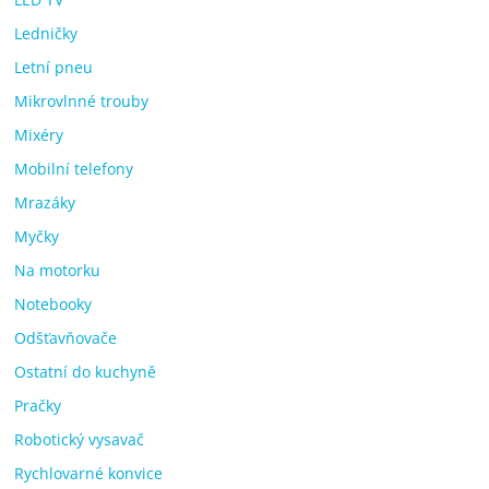
Ledničky
Letní pneu
Mikrovlnné trouby
Mixéry
Mobilní telefony
Mrazáky
Myčky
Na motorku
Notebooky
Odšťavňovače
Ostatní do kuchyně
Pračky
Robotický vysavač
Rychlovarné konvice