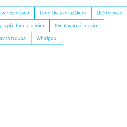
ovar espresso
Lednička s mrazákem
LED televize
a s předním plněním
Rychlovarná konvice
avná trouba
Whirlpool