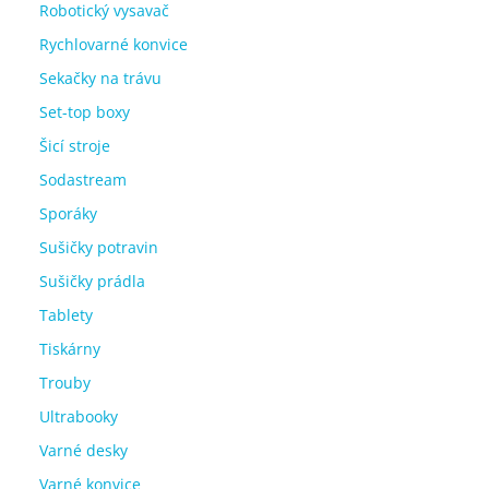
Robotický vysavač
Rychlovarné konvice
Sekačky na trávu
Set-top boxy
Šicí stroje
Sodastream
Sporáky
Sušičky potravin
Sušičky prádla
Tablety
Tiskárny
Trouby
Ultrabooky
Varné desky
Varné konvice