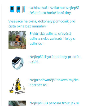
Ochlazovače vzduchu: Nejlepší
řešení pro horké letní dny
Vysavače na okna, dokonalý pomocník pro
čistá okna bez námahy?
Elektrická udírna, dřevěná
udírna nebo zahradní krby s
udírnou
Nejlepší chytré hodinky pro děti
s GPS
Nejprodávanější tlaková myčka
Kärcher K5
Nejlepší 3D pero na trhu: Jak si