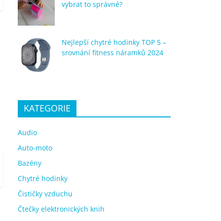
vybrat to správné?
Nejlepší chytré hodinky TOP 5 –
srovnání fitness náramků 2024
KATEGORIE
Audio
Auto-moto
Bazény
Chytré hodinky
Čističky vzduchu
Čtečky elektronických knih