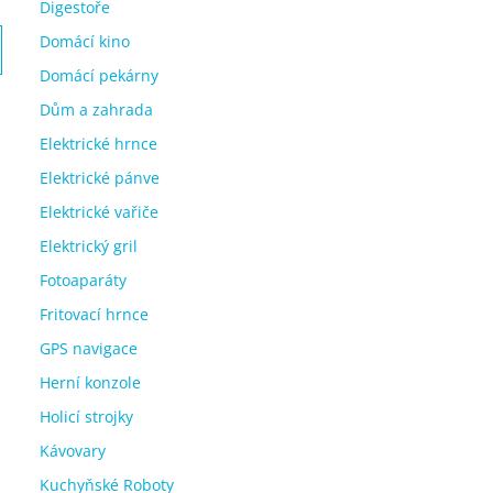
Digestoře
Domácí kino
Domácí pekárny
Dům a zahrada
Elektrické hrnce
Elektrické pánve
Elektrické vařiče
Elektrický gril
Fotoaparáty
Fritovací hrnce
GPS navigace
Herní konzole
Holicí strojky
Kávovary
Kuchyňské Roboty