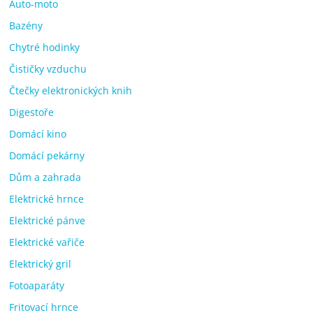
Auto-moto
Bazény
Chytré hodinky
Čističky vzduchu
Čtečky elektronických knih
Digestoře
Domácí kino
Domácí pekárny
Dům a zahrada
Elektrické hrnce
Elektrické pánve
Elektrické vařiče
Elektrický gril
Fotoaparáty
Fritovací hrnce