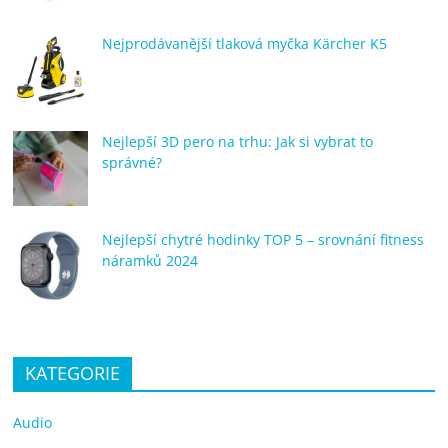
Nejprodávanější tlaková myčka Kärcher K5
Nejlepší 3D pero na trhu: Jak si vybrat to
správné?
Nejlepší chytré hodinky TOP 5 – srovnání fitness
náramků 2024
KATEGORIE
Audio