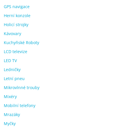
GPS navigace
Herní konzole
Holicí strojky
Kávovary
Kuchyňské Roboty
LCD televize
LED TV
Ledničky
Letní pneu
Mikrovlnné trouby
Mixéry
Mobilní telefony
Mrazáky
Myčky