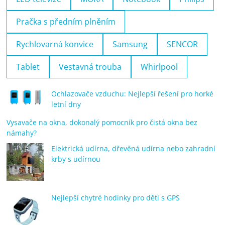
Pračka s předním plněním
Rychlovarná konvice
Samsung
SENCOR
Tablet
Vestavná trouba
Whirlpool
Ochlazovače vzduchu: Nejlepší řešení pro horké
letní dny
Vysavače na okna, dokonalý pomocník pro čistá okna bez
námahy?
Elektrická udírna, dřevěná udírna nebo zahradní
krby s udírnou
Nejlepší chytré hodinky pro děti s GPS