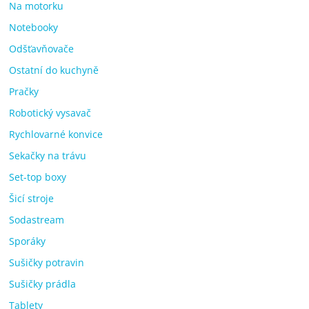
Na motorku
Notebooky
Odšťavňovače
Ostatní do kuchyně
Pračky
Robotický vysavač
Rychlovarné konvice
Sekačky na trávu
Set-top boxy
Šicí stroje
Sodastream
Sporáky
Sušičky potravin
Sušičky prádla
Tablety