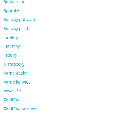
Sodastream
Sporáky
Sušičky potravin
Sušičky prádla
Tablety
Tiskárny
Trouby
Ultrabooky
Varné desky
Varné konvice
Vysavače
Žehličky
Žehličky na vlasy