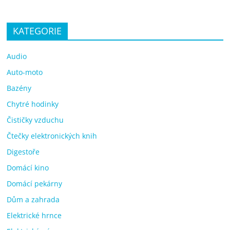
KATEGORIE
Audio
Auto-moto
Bazény
Chytré hodinky
Čističky vzduchu
Čtečky elektronických knih
Digestoře
Domácí kino
Domácí pekárny
Dům a zahrada
Elektrické hrnce