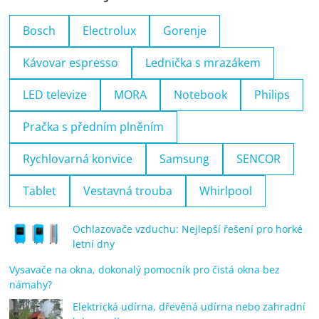
Bosch
Electrolux
Gorenje
Kávovar espresso
Lednička s mrazákem
LED televize
MORA
Notebook
Philips
Pračka s předním plněním
Rychlovarná konvice
Samsung
SENCOR
Tablet
Vestavná trouba
Whirlpool
Ochlazovače vzduchu: Nejlepší řešení pro horké
letní dny
Vysavače na okna, dokonalý pomocník pro čistá okna bez
námahy?
Elektrická udírna, dřevěná udírna nebo zahradní