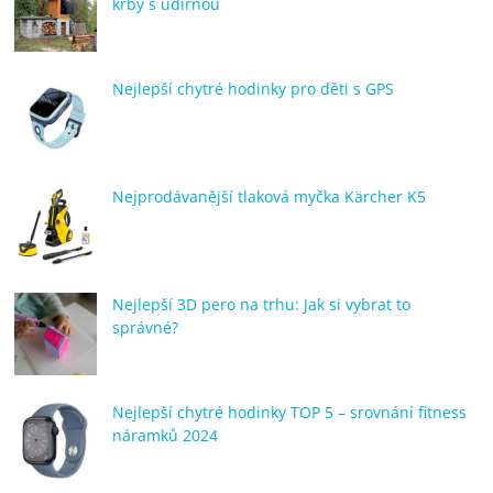
krby s udírnou
Nejlepší chytré hodinky pro děti s GPS
Nejprodávanější tlaková myčka Kärcher K5
Nejlepší 3D pero na trhu: Jak si vybrat to
správné?
Nejlepší chytré hodinky TOP 5 – srovnání fitness
náramků 2024