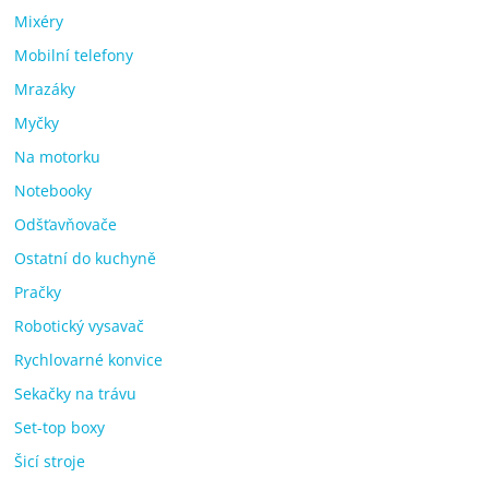
Mixéry
Mobilní telefony
Mrazáky
Myčky
Na motorku
Notebooky
Odšťavňovače
Ostatní do kuchyně
Pračky
Robotický vysavač
Rychlovarné konvice
Sekačky na trávu
Set-top boxy
Šicí stroje