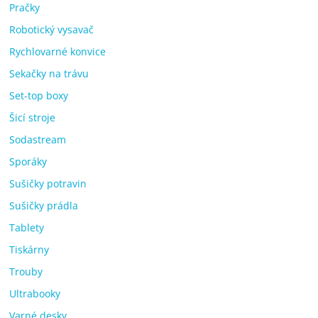
Pračky
Robotický vysavač
Rychlovarné konvice
Sekačky na trávu
Set-top boxy
Šicí stroje
Sodastream
Sporáky
Sušičky potravin
Sušičky prádla
Tablety
Tiskárny
Trouby
Ultrabooky
Varné desky