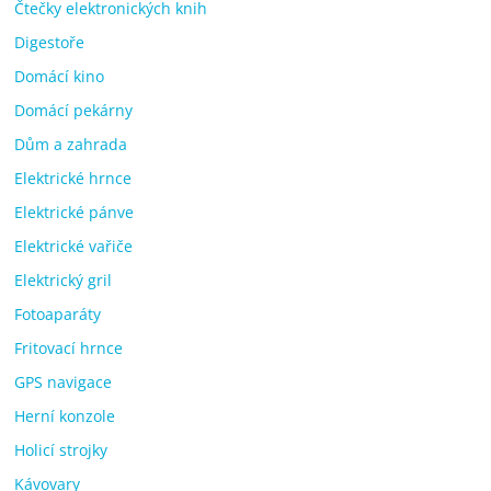
Čtečky elektronických knih
Digestoře
Domácí kino
Domácí pekárny
Dům a zahrada
Elektrické hrnce
Elektrické pánve
Elektrické vařiče
Elektrický gril
Fotoaparáty
Fritovací hrnce
GPS navigace
Herní konzole
Holicí strojky
Kávovary