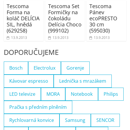
Tescoma
Tescoma Set
Tescoma
Forma na
Formičky na
Pánev
koláč DELÍCIA
čokoládu
ecoPRESTO
SIL, hnědá
Delícia Choco
30 cm
(629258)
(999102)
(595030)
13.9.2013
13.9.2013
13.9.2013
DOPORUČUJEME
Bosch
Electrolux
Gorenje
Kávovar espresso
Lednička s mrazákem
LED televize
MORA
Notebook
Philips
Pračka s předním plněním
Rychlovarná konvice
Samsung
SENCOR