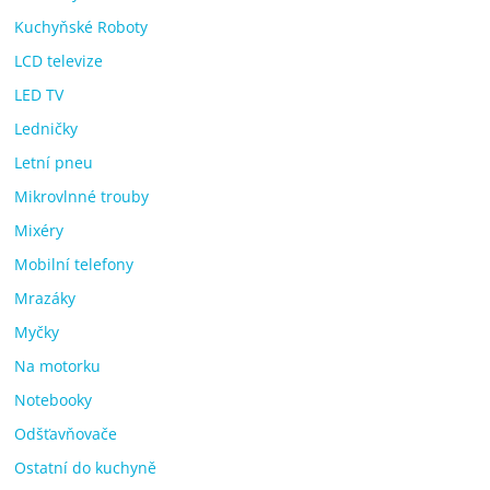
Kuchyňské Roboty
LCD televize
LED TV
Ledničky
Letní pneu
Mikrovlnné trouby
Mixéry
Mobilní telefony
Mrazáky
Myčky
Na motorku
Notebooky
Odšťavňovače
Ostatní do kuchyně