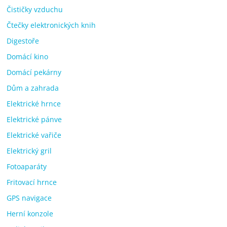
Čističky vzduchu
Čtečky elektronických knih
Digestoře
Domácí kino
Domácí pekárny
Dům a zahrada
Elektrické hrnce
Elektrické pánve
Elektrické vařiče
Elektrický gril
Fotoaparáty
Fritovací hrnce
GPS navigace
Herní konzole