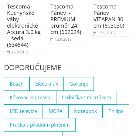
Tescoma
Tescoma
Tescoma
Kuchyňské
Pánev i-
Pánev
váhy
PREMIUM
VITAPAN 30
elektronické
průměr 24
cm (603030)
Accura 3.0 kg
cm (602024)
13.9.2013
– šedá
13.9.2013
(634544)
15.9.2013
DOPORUČUJEME
Bosch
Electrolux
Gorenje
Kávovar espresso
Lednička s mrazákem
LED televize
MORA
Notebook
Philips
Pračka s předním plněním