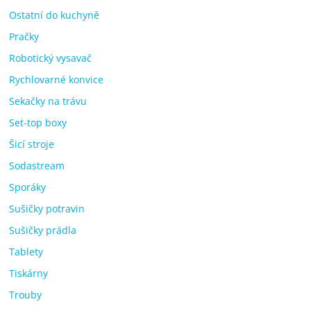
Ostatní do kuchyně
Pračky
Robotický vysavač
Rychlovarné konvice
Sekačky na trávu
Set-top boxy
Šicí stroje
Sodastream
Sporáky
Sušičky potravin
Sušičky prádla
Tablety
Tiskárny
Trouby