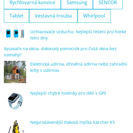
Rychlovarná konvice
Samsung
SENCOR
Tablet
Vestavná trouba
Whirlpool
Ochlazovače vzduchu: Nejlepší řešení pro horké
letní dny
Vysavače na okna, dokonalý pomocník pro čistá okna bez
námahy?
Elektrická udírna, dřevěná udírna nebo zahradní
krby s udírnou
Nejlepší chytré hodinky pro děti s GPS
Nejprodávanější tlaková myčka Kärcher K5