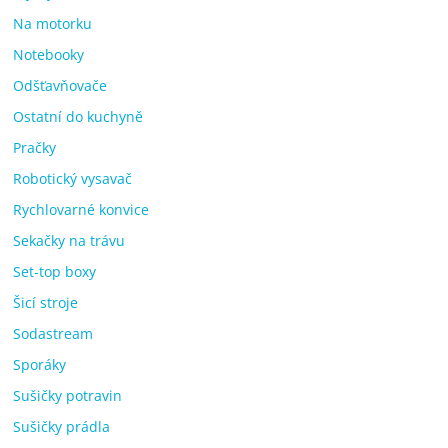
Na motorku
Notebooky
Odšťavňovače
Ostatní do kuchyně
Pračky
Robotický vysavač
Rychlovarné konvice
Sekačky na trávu
Set-top boxy
Šicí stroje
Sodastream
Sporáky
Sušičky potravin
Sušičky prádla