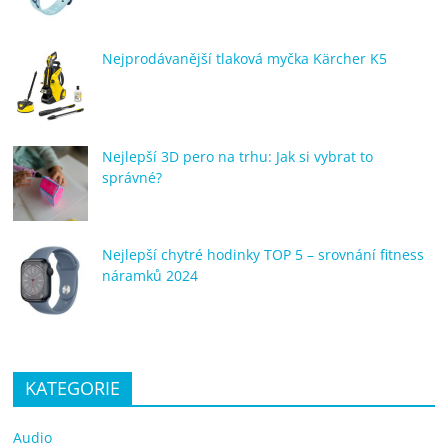
Nejprodávanější tlaková myčka Kärcher K5
Nejlepší 3D pero na trhu: Jak si vybrat to
správné?
Nejlepší chytré hodinky TOP 5 – srovnání fitness
náramků 2024
KATEGORIE
Audio