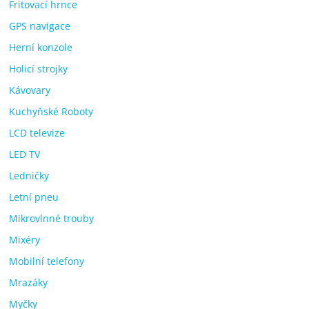
Fritovací hrnce
GPS navigace
Herní konzole
Holicí strojky
Kávovary
Kuchyňské Roboty
LCD televize
LED TV
Ledničky
Letní pneu
Mikrovlnné trouby
Mixéry
Mobilní telefony
Mrazáky
Myčky