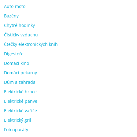
Auto-moto
Bazény
Chytré hodinky
Čističky vzduchu
Čtečky elektronických knih
Digestoře
Domácí kino
Domácí pekárny
Dům a zahrada
Elektrické hrnce
Elektrické pánve
Elektrické vařiče
Elektrický gril
Fotoaparáty