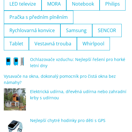
LED televize
MORA
Notebook
Philips
Pračka s předním plněním
Rychlovarná konvice
Samsung
SENCOR
Tablet
Vestavná trouba
Whirlpool
Ochlazovače vzduchu: Nejlepší řešení pro horké
letní dny
Vysavače na okna, dokonalý pomocník pro čistá okna bez
námahy?
Elektrická udírna, dřevěná udírna nebo zahradní
krby s udírnou
Nejlepší chytré hodinky pro děti s GPS