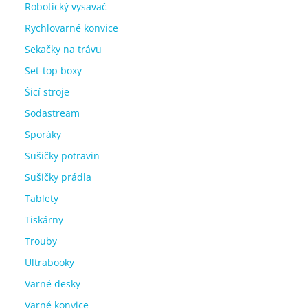
Robotický vysavač
Rychlovarné konvice
Sekačky na trávu
Set-top boxy
Šicí stroje
Sodastream
Sporáky
Sušičky potravin
Sušičky prádla
Tablety
Tiskárny
Trouby
Ultrabooky
Varné desky
Varné konvice