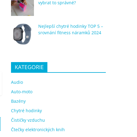
vybrat to správné?
Nejlepší chytré hodinky TOP 5 –
srovnání fitness náramků 2024
KATEGORIE
Audio
Auto-moto
Bazény
Chytré hodinky
Čističky vzduchu
Čtečky elektronických knih