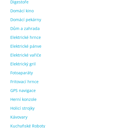
Digestoře
Domácí kino
Domácí pekárny
Dům a zahrada
Elektrické hrnce
Elektrické pánve
Elektrické vařiče
Elektrický gril
Fotoaparáty
Fritovací hrnce
GPS navigace
Herní konzole
Holicí strojky
Kávovary
Kuchyňské Roboty