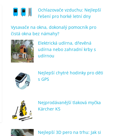
Ochlazovače vzduchu: Nejlepší
řešení pro horké letní dny
Vysavače na okna, dokonalý pomocník pro
čistá okna bez námahy?
Elektrická udírna, dřevěná
udírna nebo zahradní krby s
udírnou
Nejlepší chytré hodinky pro děti
s GPS
Nejprodávanější tlaková myčka
Kärcher K5
Nejlepší 3D pero na trhu: Jak si