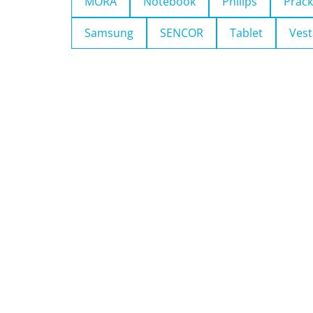
MORA
Notebook
Philips
Pračk
Samsung
SENCOR
Tablet
Vest