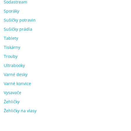
Sodastream
Sporáky
Sušičky potravin
Sušičky prádla
Tablety
Tiskárny
Trouby
Ultrabooky
Varné desky
Varné konvice
Vysavače
Žehličky
Žehličky na vlasy