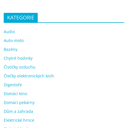
KATEGORIE
Audio
Auto-moto
Bazény
Chytré hodinky
Čističky vzduchu
Čtečky elektronických knih
Digestoře
Domácí kino
Domácí pekárny
Dům a zahrada
Elektrické hrnce