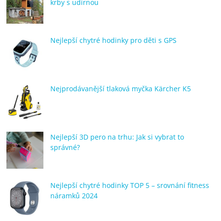
krby s udírnou
Nejlepší chytré hodinky pro děti s GPS
Nejprodávanější tlaková myčka Kärcher K5
Nejlepší 3D pero na trhu: Jak si vybrat to
správné?
Nejlepší chytré hodinky TOP 5 – srovnání fitness
náramků 2024