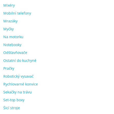
Mixéry
Mobilní telefony
Mrazáky
Myčky
Na motorku
Notebooky
Odšťavňovače
Ostatní do kuchyně
Pračky
Robotický vysavač
Rychlovarné konvice
Sekačky na trávu
Set-top boxy
Šicí stroje