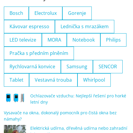
Bosch
Electrolux
Gorenje
Kávovar espresso
Lednička s mrazákem
LED televize
MORA
Notebook
Philips
Pračka s předním plněním
Rychlovarná konvice
Samsung
SENCOR
Tablet
Vestavná trouba
Whirlpool
Ochlazovače vzduchu: Nejlepší řešení pro horké
letní dny
Vysavače na okna, dokonalý pomocník pro čistá okna bez
námahy?
Elektrická udírna, dřevěná udírna nebo zahradní