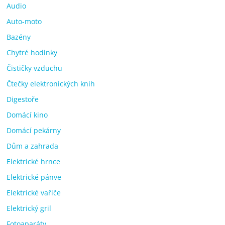
Audio
Auto-moto
Bazény
Chytré hodinky
Čističky vzduchu
Čtečky elektronických knih
Digestoře
Domácí kino
Domácí pekárny
Dům a zahrada
Elektrické hrnce
Elektrické pánve
Elektrické vařiče
Elektrický gril
Fotoaparáty