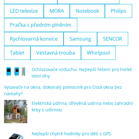
LED televize
MORA
Notebook
Philips
Pračka s předním plněním
Rychlovarná konvice
Samsung
SENCOR
Tablet
Vestavná trouba
Whirlpool
Ochlazovače vzduchu: Nejlepší řešení pro horké
letní dny
Vysavače na okna, dokonalý pomocník pro čistá okna bez
námahy?
Elektrická udírna, dřevěná udírna nebo zahradní
krby s udírnou
Nejlepší chytré hodinky pro děti s GPS