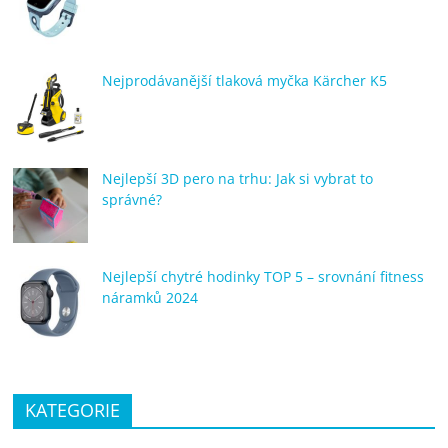
Nejprodávanější tlaková myčka Kärcher K5
Nejlepší 3D pero na trhu: Jak si vybrat to
správné?
Nejlepší chytré hodinky TOP 5 – srovnání fitness
náramků 2024
KATEGORIE