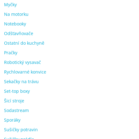
Myčky
Na motorku
Notebooky
Odšťavňovače
Ostatní do kuchyně
Pračky
Robotický vysavač
Rychlovarné konvice
Sekačky na trávu
Set-top boxy
Šicí stroje
Sodastream
Sporáky
Sušičky potravin