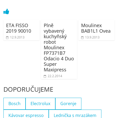
ETA FISSO
Plně
Moulinex
2019 90010
vybavený
BAB1L1 Ovea
kuchyňský
12.9.2013
13.9.2013
robot
Moulinex
FP7371B7
Odacio 4 Duo
Super
Maxipress
22.2.2014
DOPORUČUJEME
Bosch
Electrolux
Gorenje
Kávovar espresso
Lednička s mrazákem