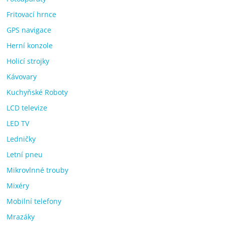
Fritovací hrnce
GPS navigace
Herní konzole
Holicí strojky
Kávovary
Kuchyňské Roboty
LCD televize
LED TV
Ledničky
Letní pneu
Mikrovlnné trouby
Mixéry
Mobilní telefony
Mrazáky