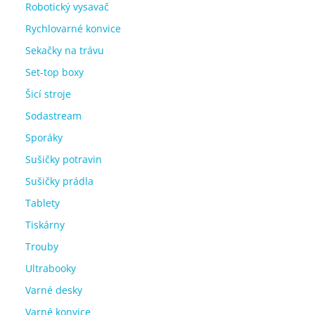
Robotický vysavač
Rychlovarné konvice
Sekačky na trávu
Set-top boxy
Šicí stroje
Sodastream
Sporáky
Sušičky potravin
Sušičky prádla
Tablety
Tiskárny
Trouby
Ultrabooky
Varné desky
Varné konvice