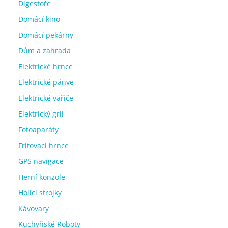
Digestoře
Domácí kino
Domácí pekárny
Dům a zahrada
Elektrické hrnce
Elektrické pánve
Elektrické vařiče
Elektrický gril
Fotoaparáty
Fritovací hrnce
GPS navigace
Herní konzole
Holicí strojky
Kávovary
Kuchyňské Roboty