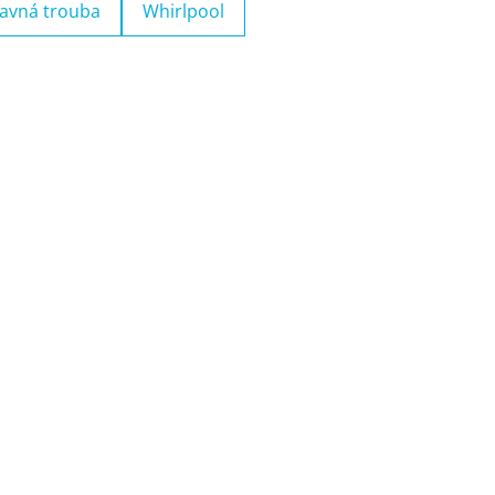
avná trouba
Whirlpool