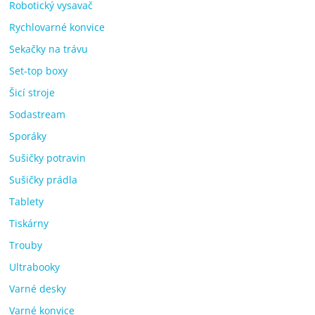
Robotický vysavač
Rychlovarné konvice
Sekačky na trávu
Set-top boxy
Šicí stroje
Sodastream
Sporáky
Sušičky potravin
Sušičky prádla
Tablety
Tiskárny
Trouby
Ultrabooky
Varné desky
Varné konvice