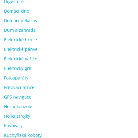
Digestoře
Domácí kino
Domácí pekárny
Dům a zahrada
Elektrické hrnce
Elektrické pánve
Elektrické vařiče
Elektrický gril
Fotoaparáty
Fritovací hrnce
GPS navigace
Herní konzole
Holicí strojky
Kávovary
Kuchyňské Roboty