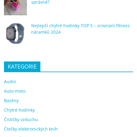
správné?
Nejlepší chytré hodinky TOP 5 – srovnání fitness
náramků 2024
KATEGORIE
Audio
Auto-moto
Bazény
Chytré hodinky
Čističky vzduchu
Čtečky elektronických knih