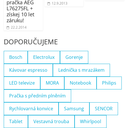
pračka AEG
12.9.2013
L76275FL +
získej 10 let
záruku!
22.2.2014
DOPORUČUJEME
Bosch
Electrolux
Gorenje
Kávovar espresso
Lednička s mrazákem
LED televize
MORA
Notebook
Philips
Pračka s předním plněním
Rychlovarná konvice
Samsung
SENCOR
Tablet
Vestavná trouba
Whirlpool