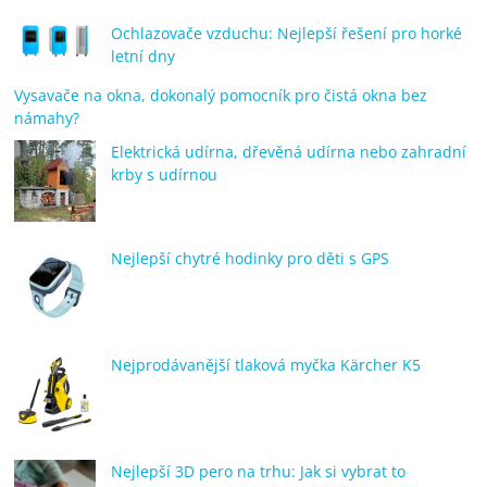
Ochlazovače vzduchu: Nejlepší řešení pro horké
letní dny
Vysavače na okna, dokonalý pomocník pro čistá okna bez
námahy?
Elektrická udírna, dřevěná udírna nebo zahradní
krby s udírnou
Nejlepší chytré hodinky pro děti s GPS
Nejprodávanější tlaková myčka Kärcher K5
Nejlepší 3D pero na trhu: Jak si vybrat to