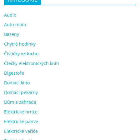
Audio
Auto-moto
Bazény
Chytré hodinky
Čističky vzduchu
Čtečky elektronických knih
Digestoře
Domácí kino
Domácí pekárny
Dům a zahrada
Elektrické hrnce
Elektrické pánve
Elektrické vařiče