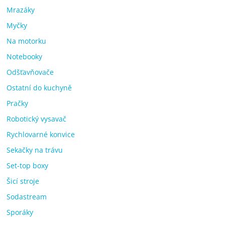
Mrazáky
Myčky
Na motorku
Notebooky
Odšťavňovače
Ostatní do kuchyně
Pračky
Robotický vysavač
Rychlovarné konvice
Sekačky na trávu
Set-top boxy
Šicí stroje
Sodastream
Sporáky