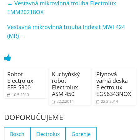
←
Vestavná mikrovlnná trouba Electrolux
EMM20218OX
Vestavná mikrovlnná trouba Indesit MWI 424
(MR)
→
Robot
Kuchyňský
Plynová
Electrolux
robot
varná deska
EFP 5300
Electrolux
Electrolux
ASM 450
EGS6343NOX
10.5.2013
22.2.2014
22.2.2014
DOPORUČUJEME
Bosch
Electrolux
Gorenje