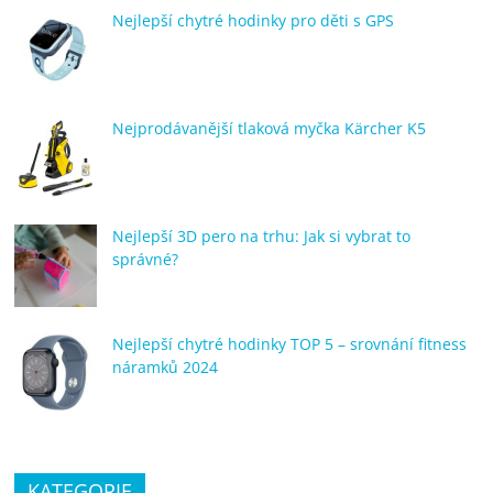
Nejlepší chytré hodinky pro děti s GPS
Nejprodávanější tlaková myčka Kärcher K5
Nejlepší 3D pero na trhu: Jak si vybrat to
správné?
Nejlepší chytré hodinky TOP 5 – srovnání fitness
náramků 2024
KATEGORIE