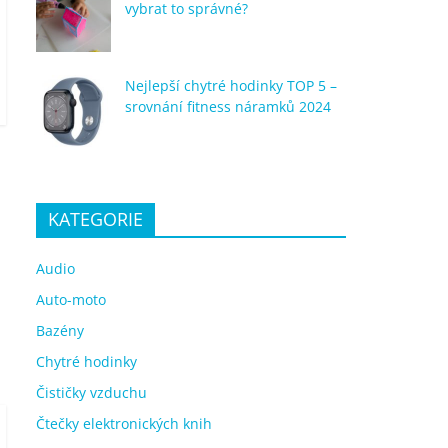
vybrat to správné?
Nejlepší chytré hodinky TOP 5 –
srovnání fitness náramků 2024
KATEGORIE
Audio
Auto-moto
Bazény
Chytré hodinky
Čističky vzduchu
Čtečky elektronických knih