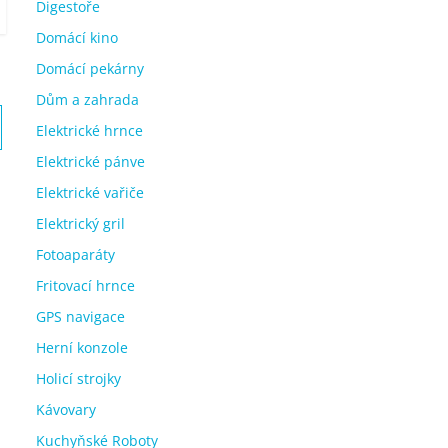
Digestoře
Domácí kino
Domácí pekárny
Dům a zahrada
Elektrické hrnce
Elektrické pánve
Elektrické vařiče
Elektrický gril
Fotoaparáty
Fritovací hrnce
GPS navigace
Herní konzole
Holicí strojky
Kávovary
Kuchyňské Roboty