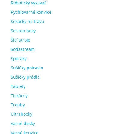
Robotický vysavač
Rychlovarné konvice
Sekačky na trávu
Set-top boxy
Šicí stroje
Sodastream
Sporáky
Sušičky potravin
Sušičky prádla
Tablety
Tiskárny
Trouby
Ultrabooky
Varné desky
Varné konvice