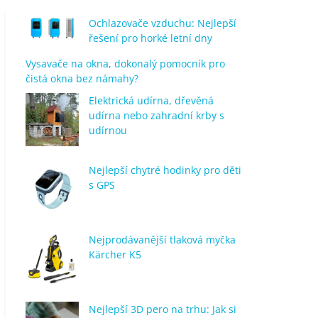
Ochlazovače vzduchu: Nejlepší
řešení pro horké letní dny
Vysavače na okna, dokonalý pomocník pro
čistá okna bez námahy?
Elektrická udírna, dřevěná
udírna nebo zahradní krby s
udírnou
Nejlepší chytré hodinky pro děti
s GPS
Nejprodávanější tlaková myčka
Kärcher K5
Nejlepší 3D pero na trhu: Jak si