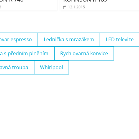
3
12.1.2015
ovar espresso
Lednička s mrazákem
LED televize
a s předním plněním
Rychlovarná konvice
avná trouba
Whirlpool