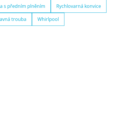
a s předním plněním
Rychlovarná konvice
avná trouba
Whirlpool