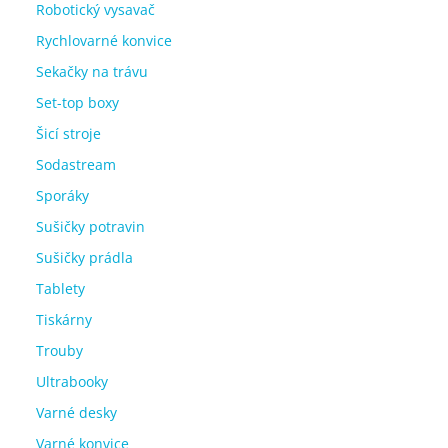
Robotický vysavač
Rychlovarné konvice
Sekačky na trávu
Set-top boxy
Šicí stroje
Sodastream
Sporáky
Sušičky potravin
Sušičky prádla
Tablety
Tiskárny
Trouby
Ultrabooky
Varné desky
Varné konvice