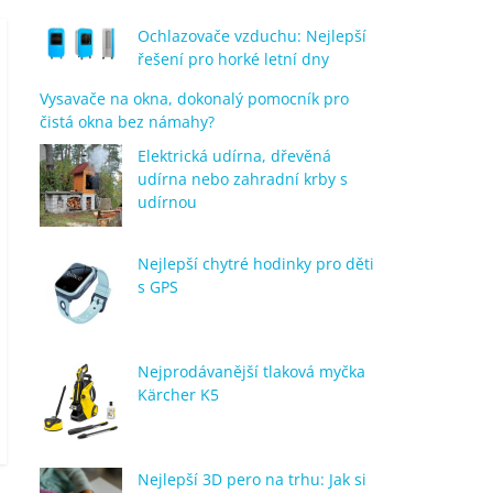
Ochlazovače vzduchu: Nejlepší
řešení pro horké letní dny
Vysavače na okna, dokonalý pomocník pro
čistá okna bez námahy?
Elektrická udírna, dřevěná
udírna nebo zahradní krby s
udírnou
Nejlepší chytré hodinky pro děti
s GPS
Nejprodávanější tlaková myčka
Kärcher K5
Nejlepší 3D pero na trhu: Jak si