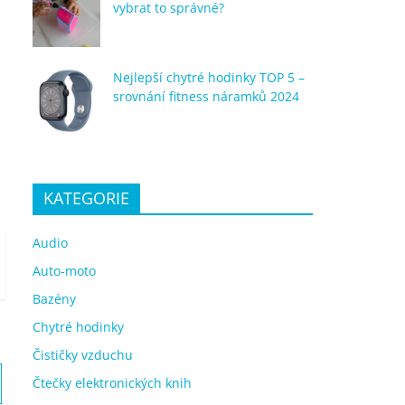
vybrat to správné?
Nejlepší chytré hodinky TOP 5 –
srovnání fitness náramků 2024
KATEGORIE
Audio
Auto-moto
Bazény
Chytré hodinky
Čističky vzduchu
Čtečky elektronických knih