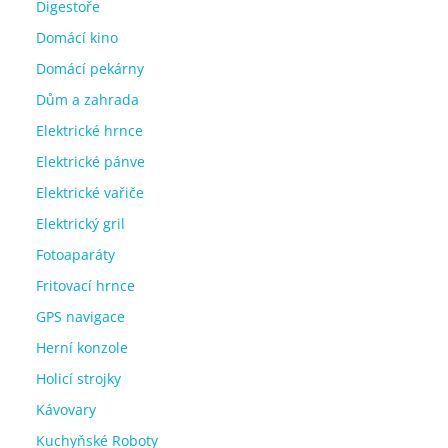
Digestoře
Domácí kino
Domácí pekárny
Dům a zahrada
Elektrické hrnce
Elektrické pánve
Elektrické vařiče
Elektrický gril
Fotoaparáty
Fritovací hrnce
GPS navigace
Herní konzole
Holicí strojky
Kávovary
Kuchyňské Roboty