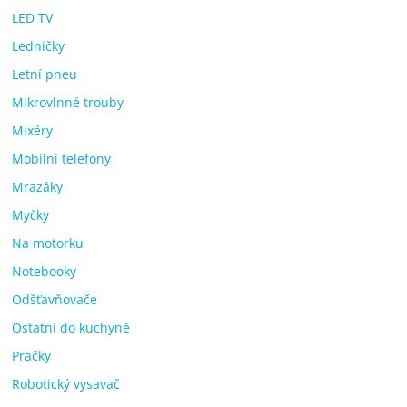
LED TV
Ledničky
Letní pneu
Mikrovlnné trouby
Mixéry
Mobilní telefony
Mrazáky
Myčky
Na motorku
Notebooky
Odšťavňovače
Ostatní do kuchyně
Pračky
Robotický vysavač