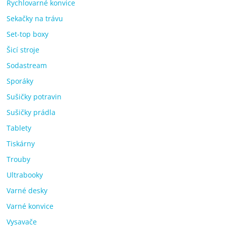
Rychlovarné konvice
Sekačky na trávu
Set-top boxy
Šicí stroje
Sodastream
Sporáky
Sušičky potravin
Sušičky prádla
Tablety
Tiskárny
Trouby
Ultrabooky
Varné desky
Varné konvice
Vysavače