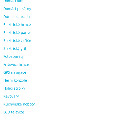
Domácí kino
Domácí pekárny
Dům a zahrada
Elektrické hrnce
Elektrické pánve
Elektrické vařiče
Elektrický gril
Fotoaparáty
Fritovací hrnce
GPS navigace
Herní konzole
Holicí strojky
Kávovary
Kuchyňské Roboty
LCD televize