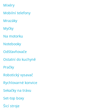
Mixéry
Mobilní telefony
Mrazáky
Myčky
Na motorku
Notebooky
Odšťavňovače
Ostatní do kuchyně
Pračky
Robotický vysavač
Rychlovarné konvice
Sekačky na trávu
Set-top boxy
Šicí stroje