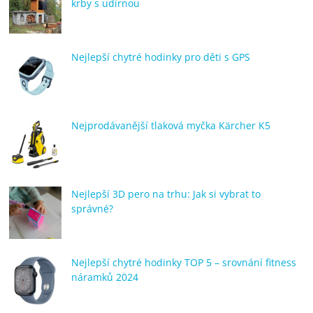
krby s udírnou
Nejlepší chytré hodinky pro děti s GPS
Nejprodávanější tlaková myčka Kärcher K5
Nejlepší 3D pero na trhu: Jak si vybrat to
správné?
Nejlepší chytré hodinky TOP 5 – srovnání fitness
náramků 2024