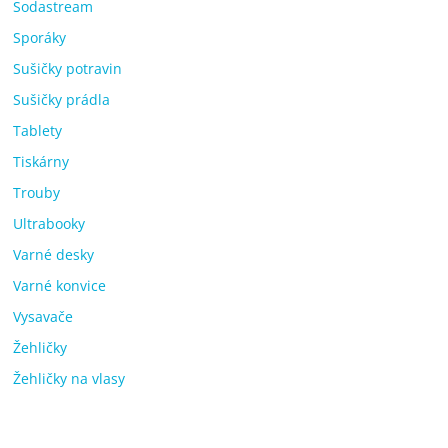
Sodastream
Sporáky
Sušičky potravin
Sušičky prádla
Tablety
Tiskárny
Trouby
Ultrabooky
Varné desky
Varné konvice
Vysavače
Žehličky
Žehličky na vlasy