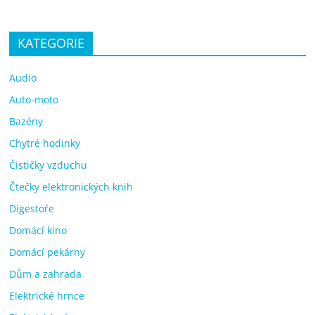
KATEGORIE
Audio
Auto-moto
Bazény
Chytré hodinky
Čističky vzduchu
Čtečky elektronických knih
Digestoře
Domácí kino
Domácí pekárny
Dům a zahrada
Elektrické hrnce