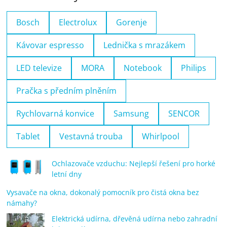
Bosch
Electrolux
Gorenje
Kávovar espresso
Lednička s mrazákem
LED televize
MORA
Notebook
Philips
Pračka s předním plněním
Rychlovarná konvice
Samsung
SENCOR
Tablet
Vestavná trouba
Whirlpool
Ochlazovače vzduchu: Nejlepší řešení pro horké
letní dny
Vysavače na okna, dokonalý pomocník pro čistá okna bez
námahy?
Elektrická udírna, dřevěná udírna nebo zahradní