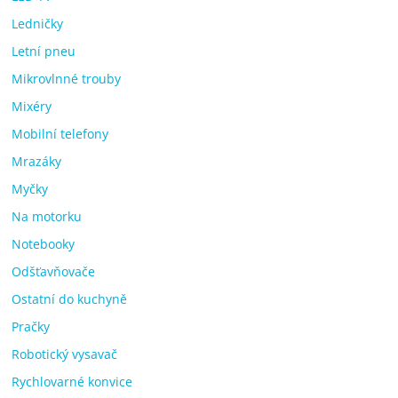
Ledničky
Letní pneu
Mikrovlnné trouby
Mixéry
Mobilní telefony
Mrazáky
Myčky
Na motorku
Notebooky
Odšťavňovače
Ostatní do kuchyně
Pračky
Robotický vysavač
Rychlovarné konvice