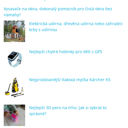
Vysavače na okna, dokonalý pomocník pro čistá okna bez
námahy?
Elektrická udírna, dřevěná udírna nebo zahradní
krby s udírnou
Nejlepší chytré hodinky pro děti s GPS
Nejprodávanější tlaková myčka Kärcher K5
Nejlepší 3D pero na trhu: Jak si vybrat to
správné?