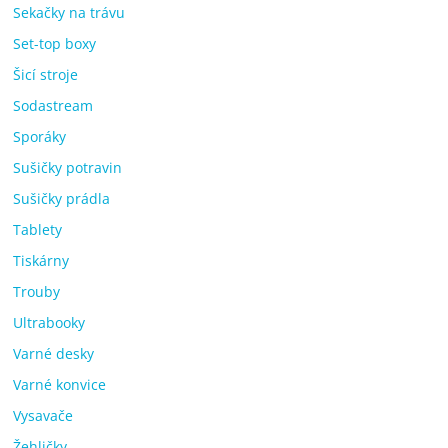
Sekačky na trávu
Set-top boxy
Šicí stroje
Sodastream
Sporáky
Sušičky potravin
Sušičky prádla
Tablety
Tiskárny
Trouby
Ultrabooky
Varné desky
Varné konvice
Vysavače
Žehličky