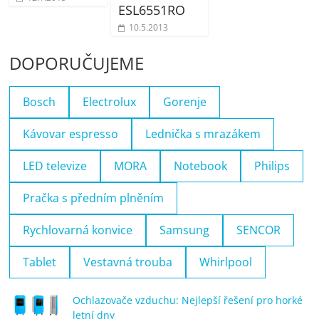
ESL6551RO
10.5.2013
DOPORUČUJEME
Bosch
Electrolux
Gorenje
Kávovar espresso
Lednička s mrazákem
LED televize
MORA
Notebook
Philips
Pračka s předním plněním
Rychlovarná konvice
Samsung
SENCOR
Tablet
Vestavná trouba
Whirlpool
Ochlazovače vzduchu: Nejlepší řešení pro horké
letní dny