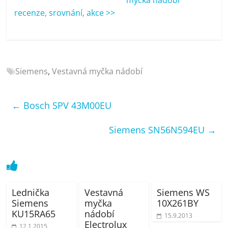
porovnání
recenze, srovnání, akce >>
Elektro
OK,
recenze,
pračky,
televize,
Siemens
,
Vestavná myčka nádobí
notebooky,
mobilní
telefony,
←
Bosch SPV 43M00EU
kávovary,
bazény
Siemens SN56N594EU
→
Lednička
Vestavná
Siemens WS
Siemens
myčka
10X261BY
KU15RA65
nádobí
15.9.2013
Electrolux
12.1.2015