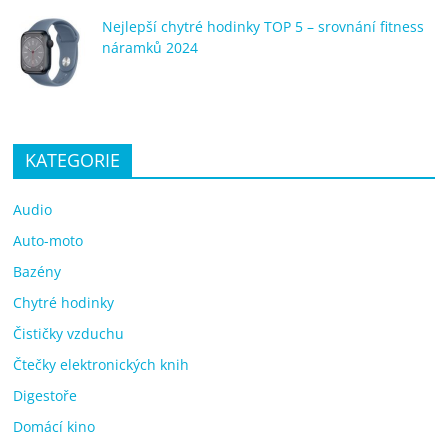
Nejlepší chytré hodinky TOP 5 – srovnání fitness
náramků 2024
KATEGORIE
Audio
Auto-moto
Bazény
Chytré hodinky
Čističky vzduchu
Čtečky elektronických knih
Digestoře
Domácí kino