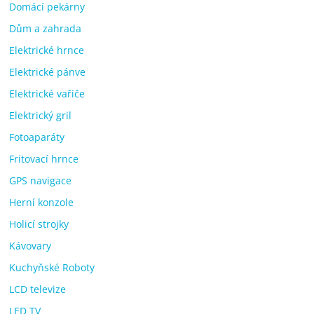
Domácí pekárny
Dům a zahrada
Elektrické hrnce
Elektrické pánve
Elektrické vařiče
Elektrický gril
Fotoaparáty
Fritovací hrnce
GPS navigace
Herní konzole
Holicí strojky
Kávovary
Kuchyňské Roboty
LCD televize
LED TV