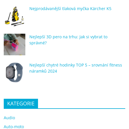
Nejprodávanější tlaková myčka Kärcher K5
Nejlepší 3D pero na trhu: Jak si vybrat to
správné?
Nejlepší chytré hodinky TOP 5 – srovnání fitness
náramků 2024
KATEGORIE
Audio
Auto-moto