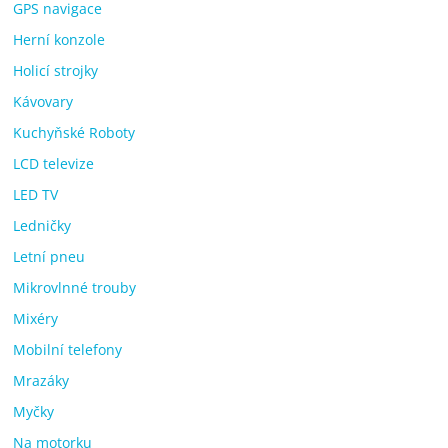
GPS navigace
Herní konzole
Holicí strojky
Kávovary
Kuchyňské Roboty
LCD televize
LED TV
Ledničky
Letní pneu
Mikrovlnné trouby
Mixéry
Mobilní telefony
Mrazáky
Myčky
Na motorku