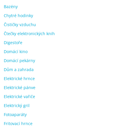
Bazény
Chytré hodinky
Čističky vzduchu
Čtečky elektronických knih
Digestoře
Domácí kino
Domácí pekárny
Dům a zahrada
Elektrické hrnce
Elektrické pánve
Elektrické vařiče
Elektrický gril
Fotoaparáty
Fritovací hrnce