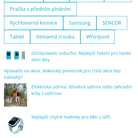
Pračka s předním plněním
Rychlovarná konvice
Samsung
SENCOR
Tablet
Vestavná trouba
Whirlpool
Ochlazovače vzduchu: Nejlepší řešení pro horké
letní dny
Vysavače na okna, dokonalý pomocník pro čistá okna bez
námahy?
Elektrická udírna, dřevěná udírna nebo zahradní
krby s udírnou
Nejlepší chytré hodinky pro děti s GPS