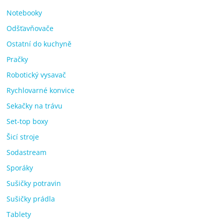
Notebooky
Odšťavňovače
Ostatní do kuchyně
Pračky
Robotický vysavač
Rychlovarné konvice
Sekačky na trávu
Set-top boxy
Šicí stroje
Sodastream
Sporáky
Sušičky potravin
Sušičky prádla
Tablety